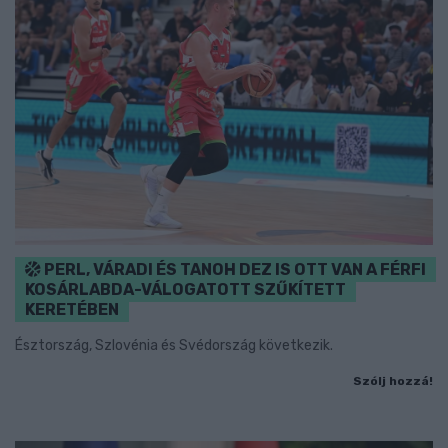
PERL, VÁRADI ÉS TANOH DEZ IS OTT VAN A FÉRFI
KOSÁRLABDA-VÁLOGATOTT SZŰKÍTETT
KERETÉBEN
Észtország, Szlovénia és Svédország következik.
Szólj hozzá!