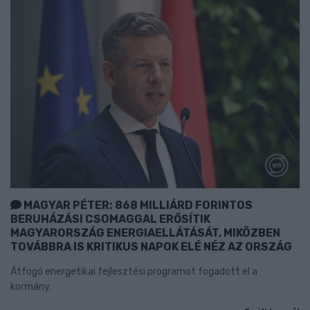
MAGYAR PÉTER: 868 MILLIÁRD FORINTOS
BERUHÁZÁSI CSOMAGGAL ERŐSÍTIK
MAGYARORSZÁG ENERGIAELLÁTÁSÁT, MIKÖZBEN
TOVÁBBRA IS KRITIKUS NAPOK ELÉ NÉZ AZ ORSZÁG
Átfogó energetikai fejlesztési programot fogadott el a
kormány.