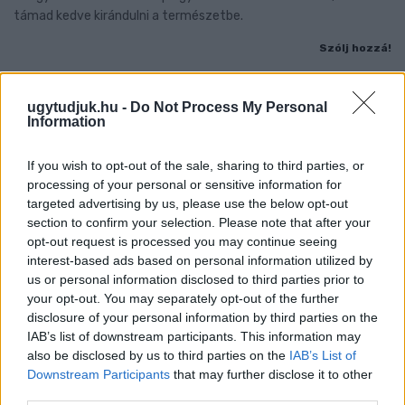
támad kedve kirándulni a természetbe.
Szólj hozzá!
ugytudjuk.hu -
Do Not Process My Personal
Information
If you wish to opt-out of the sale, sharing to third parties, or
processing of your personal or sensitive information for
targeted advertising by us, please use the below opt-out
section to confirm your selection. Please note that after your
opt-out request is processed you may continue seeing
interest-based ads based on personal information utilized by
us or personal information disclosed to third parties prior to
your opt-out. You may separately opt-out of the further
disclosure of your personal information by third parties on the
IAB’s list of downstream participants. This information may
also be disclosed by us to third parties on the
IAB’s List of
ÖRÖMHÍR: TÍZ ÉVE NEM VOLT ILYEN ALACSONY AZ
Downstream Participants
that may further disclose it to other
INFLÁCIÓ MAGYARORSZÁGON
third parties.