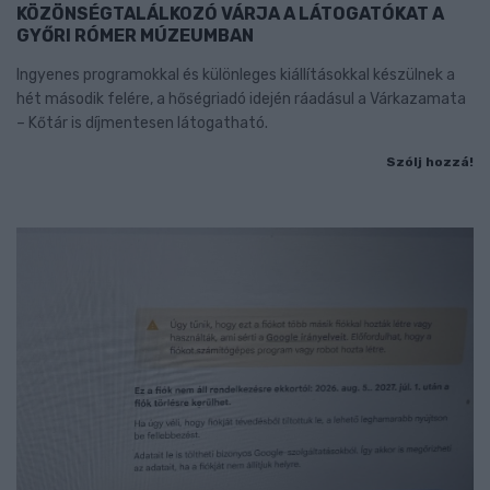
KÖZÖNSÉGTALÁLKOZÓ VÁRJA A LÁTOGATÓKAT A
GYŐRI RÓMER MÚZEUMBAN
Ingyenes programokkal és különleges kiállításokkal készülnek a
hét második felére, a hőségriadó idején ráadásul a Várkazamata
– Kőtár is díjmentesen látogatható.
Szólj hozzá!