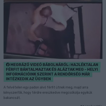
MEGRÁZÓ VIDEÓ BÁBOLNÁRÓL: HAJLÉKTALAN
FÉRFIT BÁNTALMAZTAK ÉS ALÁZTAK MEG - HELYI
INFORMÁCIÓINK SZERINT A RENDŐRSÉG MÁR
INTÉZKEDIK AZ ÜGYBEN
A felvételen egy padon alvó férfit ütnek meg, majd arra
kényszerítik, hogy térdre ereszkedve megcsókolja egyikük
bakancsát.