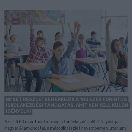
KÉT RÉSZLETBEN ÉRKEZIK A 100 EZER FORINTOS
ISKOLAKEZDÉSI TÁMOGATÁS, AMIT NEM KELL KÜLÖN
IGÉNYELNI
Az első 50 ezer forintot még a tanévkezdés előtt folyósítja a
Magyar Államkincstár, a második részlet novemberben, utalvány