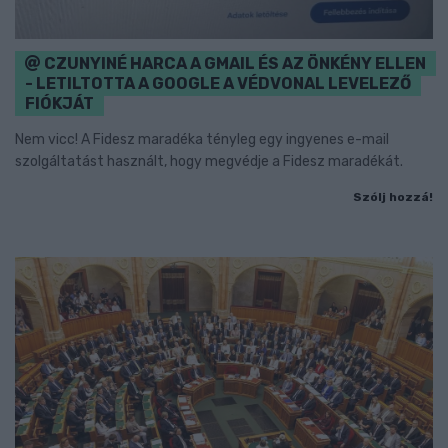
CZUNYINÉ HARCA A GMAIL ÉS AZ ÖNKÉNY ELLEN
- LETILTOTTA A GOOGLE A VÉDVONAL LEVELEZŐ
FIÓKJÁT
Nem vicc! A Fidesz maradéka tényleg egy ingyenes e-mail
szolgáltatást használt, hogy megvédje a Fidesz maradékát.
Szólj hozzá!