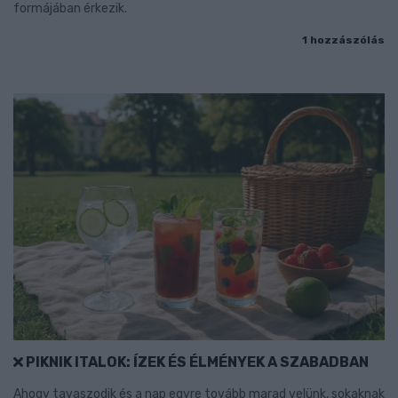
formájában érkezik.
1 hozzászólás
PIKNIK ITALOK: ÍZEK ÉS ÉLMÉNYEK A SZABADBAN
Ahogy tavaszodik és a nap egyre tovább marad velünk, sokaknak