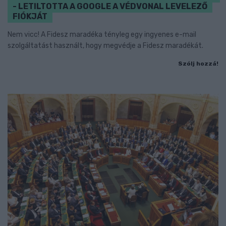
- LETILTOTTA A GOOGLE A VÉDVONAL LEVELEZŐ
FIÓKJÁT
Nem vicc! A Fidesz maradéka tényleg egy ingyenes e-mail
szolgáltatást használt, hogy megvédje a Fidesz maradékát.
Szólj hozzá!