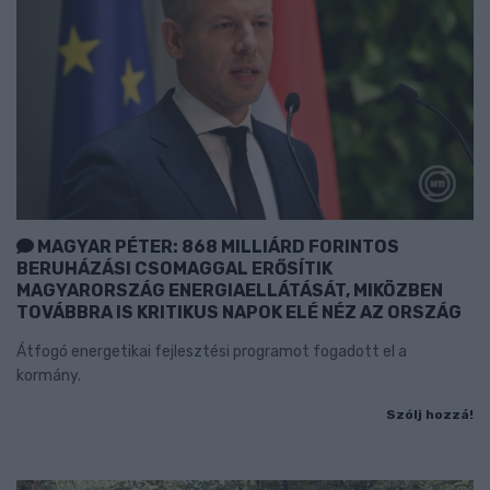
MAGYAR PÉTER: 868 MILLIÁRD FORINTOS
BERUHÁZÁSI CSOMAGGAL ERŐSÍTIK
MAGYARORSZÁG ENERGIAELLÁTÁSÁT, MIKÖZBEN
TOVÁBBRA IS KRITIKUS NAPOK ELÉ NÉZ AZ ORSZÁG
Átfogó energetikai fejlesztési programot fogadott el a
kormány.
Szólj hozzá!