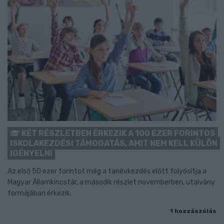
KÉT RÉSZLETBEN ÉRKEZIK A 100 EZER FORINTOS
ISKOLAKEZDÉSI TÁMOGATÁS, AMIT NEM KELL KÜLÖN
IGÉNYELNI
Az első 50 ezer forintot még a tanévkezdés előtt folyósítja a
Magyar Államkincstár, a második részlet novemberben, utalvány
formájában érkezik.
1 hozzászólás