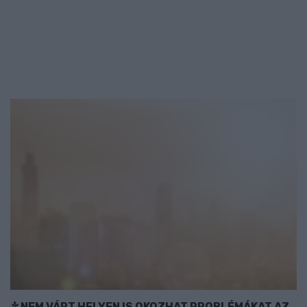
NEM VÁRT HELYEN IS OKOZHAT PROBLÉMÁKAT AZ