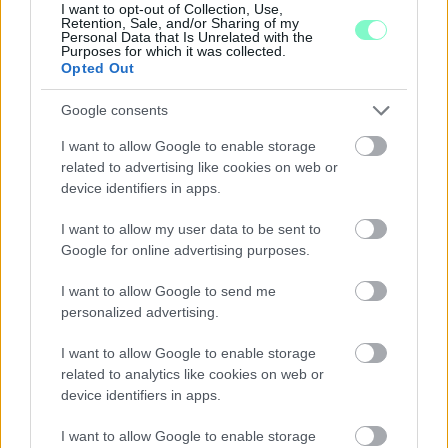
I want to opt-out of Collection, Use,
Középpontban a hagyományőrzés, de lesz Pogány Induló és
Retention, Sale, and/or Sharing of my
Majka koncert, jóga szeánsz, “borhajózás” és egy csomó minden
Personal Data that Is Unrelated with the
Purposes for which it was collected.
más.
Opted Out
Szólj hozzá!
Google consents
I want to allow Google to enable storage
related to advertising like cookies on web or
device identifiers in apps.
I want to allow my user data to be sent to
Google for online advertising purposes.
I want to allow Google to send me
personalized advertising.
I want to allow Google to enable storage
related to analytics like cookies on web or
device identifiers in apps.
I want to allow Google to enable storage