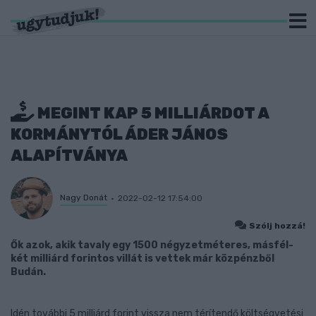
MEGINT KAP 5 MILLIÁRDOT A
KORMÁNYTÓL ÁDER JÁNOS
ALAPÍTVÁNYA
Nagy Donát
2022-02-12 17:54:00
Szólj hozzá!
Ők azok, akik tavaly egy 1500 négyzetméteres, másfél-
két milliárd forintos villát is vettek már közpénzből
Budán.
Idén további 5 milliárd forint vissza nem térítendő költségvetési