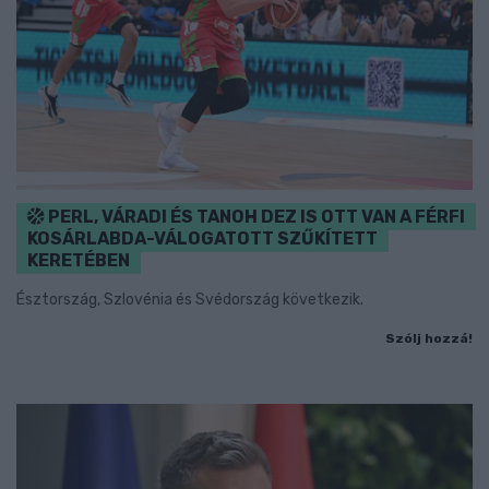
PERL, VÁRADI ÉS TANOH DEZ IS OTT VAN A FÉRFI
KOSÁRLABDA-VÁLOGATOTT SZŰKÍTETT
KERETÉBEN
Észtország, Szlovénia és Svédország következik.
Szólj hozzá!