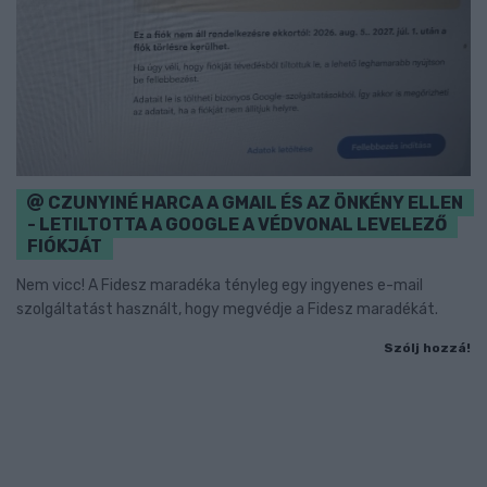
CZUNYINÉ HARCA A GMAIL ÉS AZ ÖNKÉNY ELLEN
- LETILTOTTA A GOOGLE A VÉDVONAL LEVELEZŐ
FIÓKJÁT
Nem vicc! A Fidesz maradéka tényleg egy ingyenes e-mail
szolgáltatást használt, hogy megvédje a Fidesz maradékát.
Szólj hozzá!