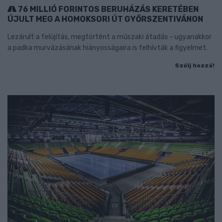
76 MILLIÓ FORINTOS BERUHÁZÁS KERETÉBEN
ÚJULT MEG A HOMOKSORI ÚT GYŐRSZENTIVÁNON
Lezárult a felújítás, megtörtént a műszaki átadás - ugyanakkor
a padka murvázásának hiányosságaira is felhívták a figyelmet.
Szólj hozzá!