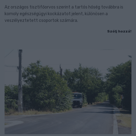
Az országos tisztifőorvos szerint a tartós hőség továbbra is
komoly egészségügyi kockázatot jelent, különösen a
veszélyeztetett csoportok számára.
Szólj hozzá!