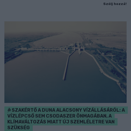
Szólj hozzá!
SZAKÉRTŐ A DUNA ALACSONY VÍZÁLLÁSÁRÓL: A
VÍZLÉPCSŐ SEM CSODASZER ÖNMAGÁBAN, A
KLÍMAVÁLTOZÁS MIATT ÚJ SZEMLÉLETRE VAN
SZÜKSÉG