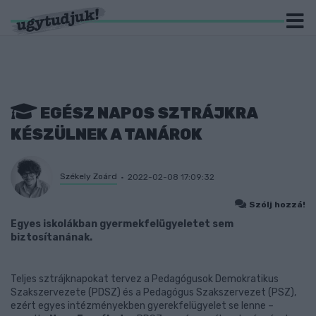
EGÉSZ NAPOS SZTRÁJKRA
KÉSZÜLNEK A TANÁROK
Székely Zoárd
2022-02-08 17:09:32
Szólj hozzá!
Egyes iskolákban gyermekfelügyeletet sem
biztosítanának.
Teljes sztrájknapokat tervez a Pedagógusok Demokratikus
Szakszervezete (PDSZ) és a Pedagógus Szakszervezet (PSZ),
ezért egyes intézményekben gyerekfelügyelet se lenne –