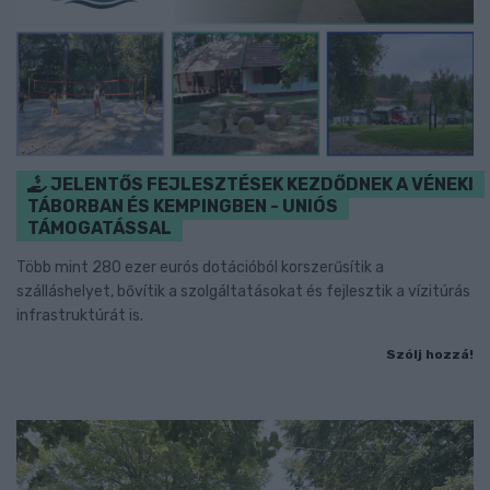
JELENTŐS FEJLESZTÉSEK KEZDŐDNEK A VÉNEKI
TÁBORBAN ÉS KEMPINGBEN - UNIÓS
TÁMOGATÁSSAL
Több mint 280 ezer eurós dotációból korszerűsítik a
szálláshelyet, bővítik a szolgáltatásokat és fejlesztik a vízitúrás
infrastruktúrát is.
Szólj hozzá!