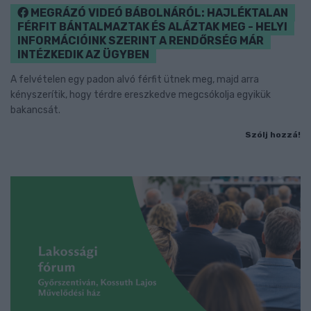
MEGRÁZÓ VIDEÓ BÁBOLNÁRÓL: HAJLÉKTALAN
FÉRFIT BÁNTALMAZTAK ÉS ALÁZTAK MEG - HELYI
INFORMÁCIÓINK SZERINT A RENDŐRSÉG MÁR
INTÉZKEDIK AZ ÜGYBEN
A felvételen egy padon alvó férfit ütnek meg, majd arra
kényszerítik, hogy térdre ereszkedve megcsókolja egyikük
bakancsát.
Szólj hozzá!