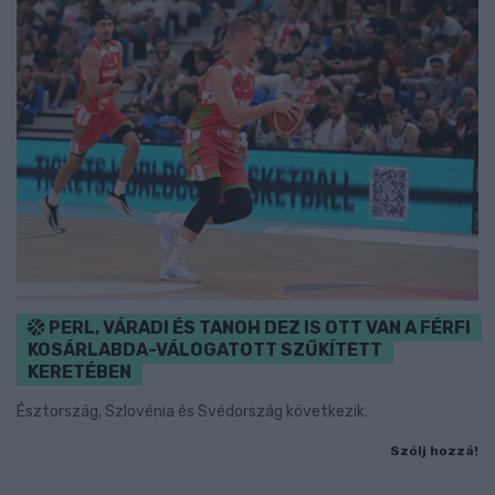
PERL, VÁRADI ÉS TANOH DEZ IS OTT VAN A FÉRFI
KOSÁRLABDA-VÁLOGATOTT SZŰKÍTETT
KERETÉBEN
Észtország, Szlovénia és Svédország következik.
Szólj hozzá!