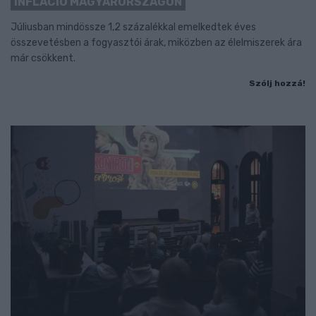
INFLÁCIÓ MAGYARORSZÁGON
Júliusban mindössze 1,2 százalékkal emelkedtek éves
összevetésben a fogyasztói árak, miközben az élelmiszerek ára
már csökkent.
Szólj hozzá!