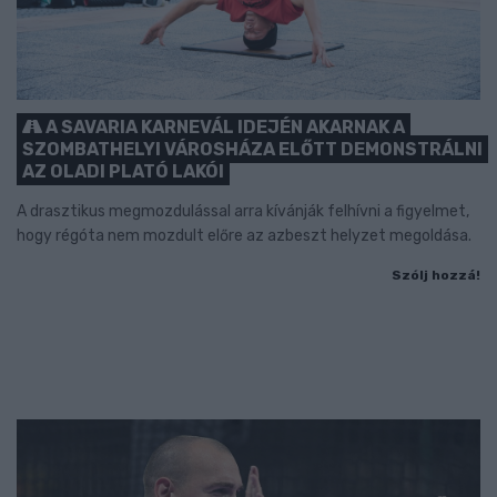
A SAVARIA KARNEVÁL IDEJÉN AKARNAK A
SZOMBATHELYI VÁROSHÁZA ELŐTT DEMONSTRÁLNI
AZ OLADI PLATÓ LAKÓI
A drasztikus megmozdulással arra kívánják felhívni a figyelmet,
hogy régóta nem mozdult előre az azbeszt helyzet megoldása.
Szólj hozzá!