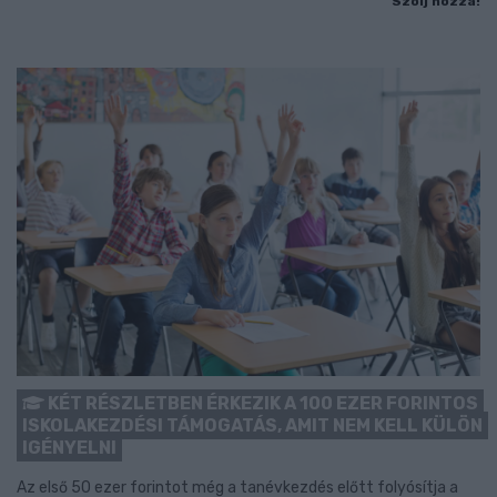
Szólj hozzá!
KÉT RÉSZLETBEN ÉRKEZIK A 100 EZER FORINTOS
ISKOLAKEZDÉSI TÁMOGATÁS, AMIT NEM KELL KÜLÖN
IGÉNYELNI
Az első 50 ezer forintot még a tanévkezdés előtt folyósítja a