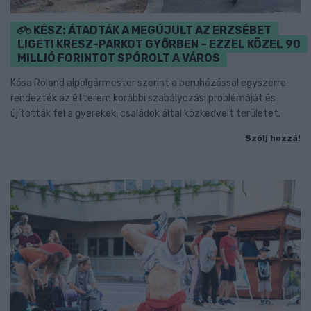
KÉSZ: ÁTADTÁK A MEGÚJULT AZ ERZSÉBET
LIGETI KRESZ-PARKOT GYŐRBEN – EZZEL KÖZEL 90
MILLIÓ FORINTOT SPÓROLT A VÁROS
Kósa Roland alpolgármester szerint a beruházással egyszerre
rendezték az étterem korábbi szabályozási problémáját és
újították fel a gyerekek, családok által közkedvelt területet.
Szólj hozzá!