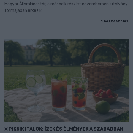
Magyar Államkincstár, a második részlet novemberben, utalvány
formájában érkezik.
1 hozzászólás
PIKNIK ITALOK: ÍZEK ÉS ÉLMÉNYEK A SZABADBAN