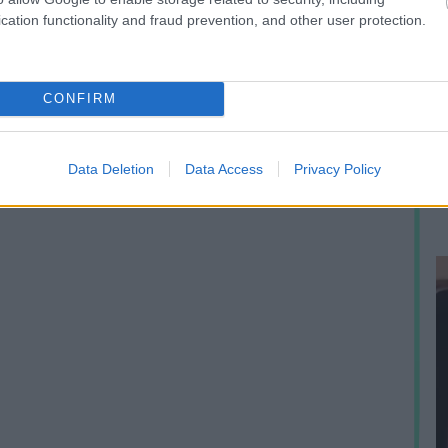
cation functionality and fraud prevention, and other user protection.
A
CONFIRM
h
e
p
Data Deletion
Data Access
Privacy Policy