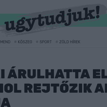
RMEND
KŐSZEG
SPORT
ZÖLD HÍREK
I ÁRULHATTA EL
HOL REJTŐZIK 
JA