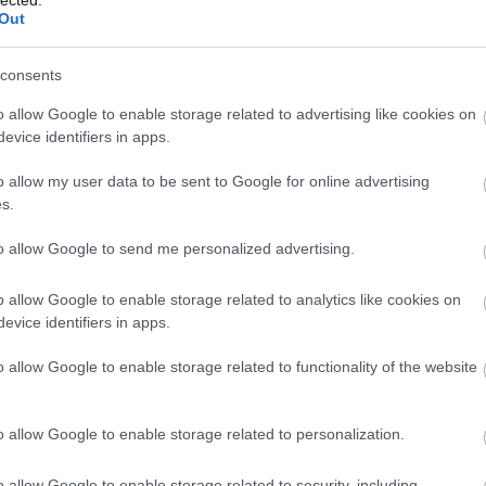
n
Out
consents
o allow Google to enable storage related to advertising like cookies on
evice identifiers in apps.
o allow my user data to be sent to Google for online advertising
s.
to allow Google to send me personalized advertising.
o allow Google to enable storage related to analytics like cookies on
evice identifiers in apps.
o allow Google to enable storage related to functionality of the website
o allow Google to enable storage related to personalization.
o allow Google to enable storage related to security, including