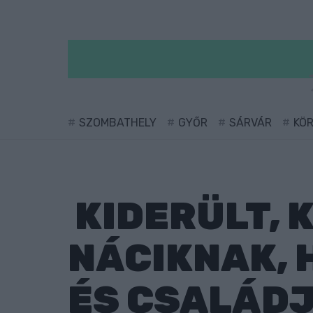
SZOMBATHELY
GYŐR
SÁRVÁR
KÖ
KIDERÜLT, K
NÁCIKNAK, 
ÉS CSALÁD