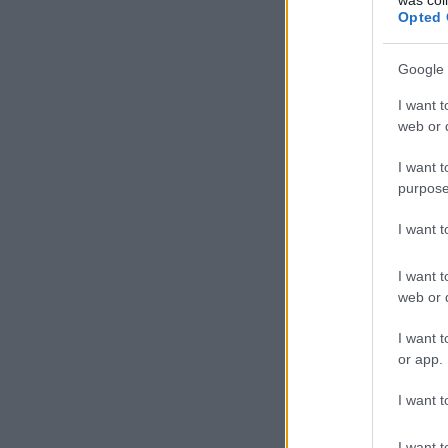
Opted 
Google 
I want t
web or d
I want t
purpose
I want 
I want t
web or d
I want t
or app.
I want t
I want t