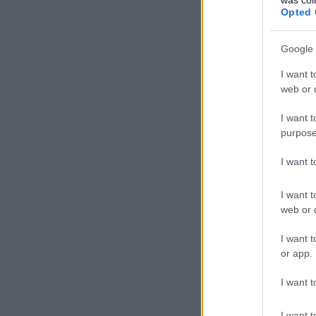
Opted 
Google 
I want t
web or d
I want t
purpose
I want 
I want t
web or d
I want t
or app.
I want t
I want t