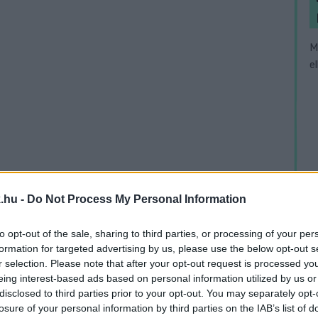
M
e
.hu -
Do Not Process My Personal Information
to opt-out of the sale, sharing to third parties, or processing of your per
formation for targeted advertising by us, please use the below opt-out s
r selection. Please note that after your opt-out request is processed y
eing interest-based ads based on personal information utilized by us or
disclosed to third parties prior to your opt-out. You may separately opt-
losure of your personal information by third parties on the IAB’s list of