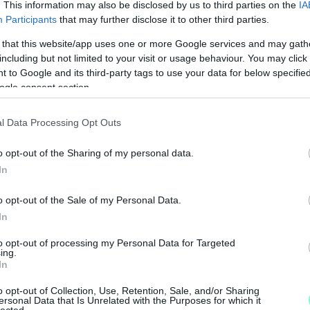
. This information may also be disclosed by us to third parties on the
IA
Participants
that may further disclose it to other third parties.
 that this website/app uses one or more Google services and may gath
including but not limited to your visit or usage behaviour. You may click 
 to Google and its third-party tags to use your data for below specifi
ogle consent section.
l Data Processing Opt Outs
A
o opt-out of the Sharing of my personal data.
m
In
f
o opt-out of the Sale of my Personal Data.
In
to opt-out of processing my Personal Data for Targeted
ing.
In
o opt-out of Collection, Use, Retention, Sale, and/or Sharing
ersonal Data that Is Unrelated with the Purposes for which it
lected.