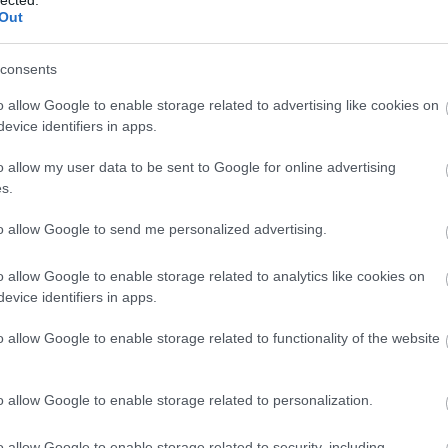
Out
consents
o allow Google to enable storage related to advertising like cookies on
evice identifiers in apps.
o allow my user data to be sent to Google for online advertising
s.
to allow Google to send me personalized advertising.
o allow Google to enable storage related to analytics like cookies on
evice identifiers in apps.
A
f
o allow Google to enable storage related to functionality of the website
n
o allow Google to enable storage related to personalization.
o allow Google to enable storage related to security, including