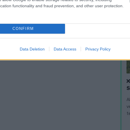
cation functionality and fraud prevention, and other user protection.
CONFIRM
Data Deletion
Data Access
Privacy Policy
A
v
t