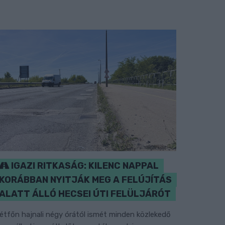
IGAZI RITKASÁG: KILENC NAPPAL
KORÁBBAN NYITJÁK MEG A FELÚJÍTÁS
ALATT ÁLLÓ HECSEI ÚTI FELÜLJÁRÓT
étfőn hajnali négy órától ismét minden közlekedő