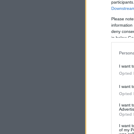
participants
Downstream 
Please note
information 
deny consent
in below Go
Persona
I want t
Opted 
I want t
Opted 
I want 
Advertis
Opted 
I want t
of my P
was col