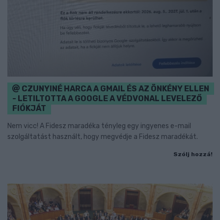
CZUNYINÉ HARCA A GMAIL ÉS AZ ÖNKÉNY ELLEN
- LETILTOTTA A GOOGLE A VÉDVONAL LEVELEZŐ
FIÓKJÁT
Nem vicc! A Fidesz maradéka tényleg egy ingyenes e-mail
szolgáltatást használt, hogy megvédje a Fidesz maradékát.
Szólj hozzá!