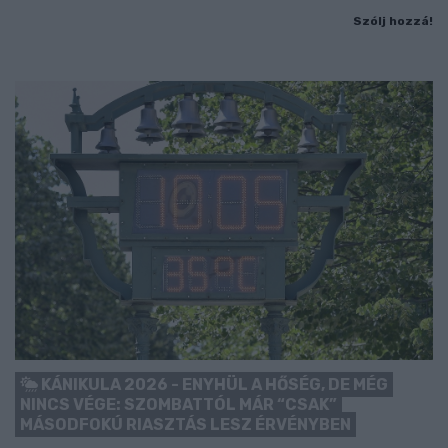
Szólj hozzá!
KÁNIKULA 2026 - ENYHÜL A HŐSÉG, DE MÉG
NINCS VÉGE: SZOMBATTÓL MÁR “CSAK”
MÁSODFOKÚ RIASZTÁS LESZ ÉRVÉNYBEN