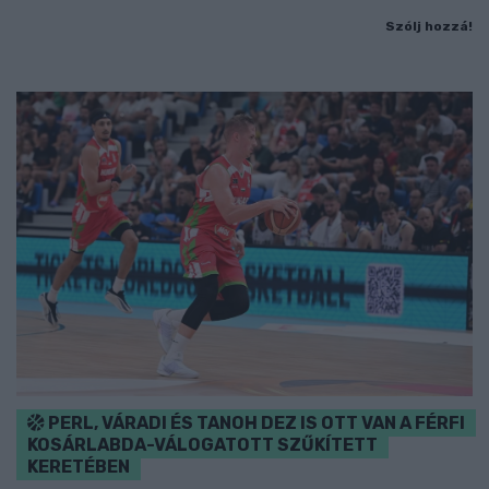
Szólj hozzá!
PERL, VÁRADI ÉS TANOH DEZ IS OTT VAN A FÉRFI
KOSÁRLABDA-VÁLOGATOTT SZŰKÍTETT
KERETÉBEN