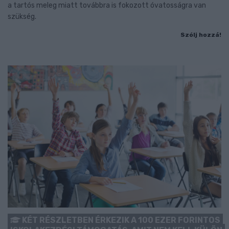
a tartós meleg miatt továbbra is fokozott óvatosságra van
szükség.
Szólj hozzá!
KÉT RÉSZLETBEN ÉRKEZIK A 100 EZER FORINTOS