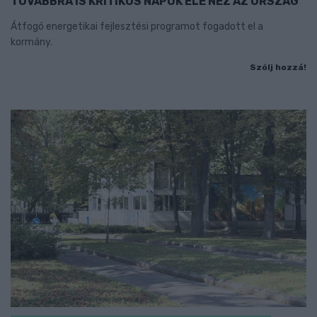
TOVÁBBRA IS KRITIKUS NAPOK ELÉ NÉZ AZ ORSZÁG
Átfogó energetikai fejlesztési programot fogadott el a
kormány.
Szólj hozzá!