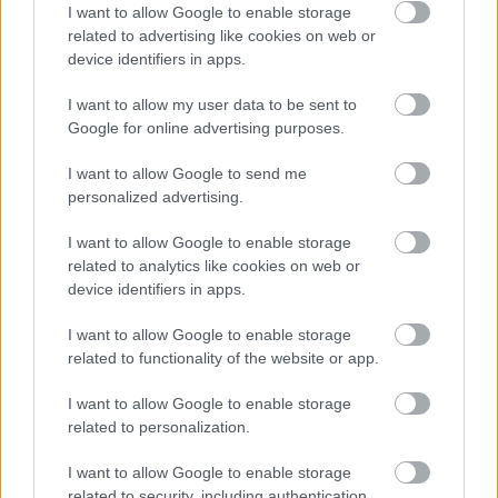
I want to allow Google to enable storage
related to advertising like cookies on web or
ÖRÖMHÍR: TÍZ ÉVE NEM VOLT ILYEN ALACSONY AZ
device identifiers in apps.
INFLÁCIÓ MAGYARORSZÁGON
I want to allow my user data to be sent to
Júliusban mindössze 1,2 százalékkal emelkedtek éves
Google for online advertising purposes.
összevetésben a fogyasztói árak, miközben az élelmiszerek ára
már csökkent.
I want to allow Google to send me
personalized advertising.
Szólj hozzá!
I want to allow Google to enable storage
related to analytics like cookies on web or
device identifiers in apps.
I want to allow Google to enable storage
related to functionality of the website or app.
I want to allow Google to enable storage
related to personalization.
I want to allow Google to enable storage
related to security, including authentication