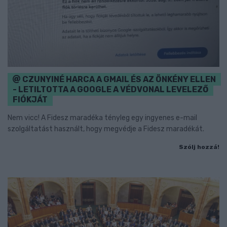
CZUNYINÉ HARCA A GMAIL ÉS AZ ÖNKÉNY ELLEN
- LETILTOTTA A GOOGLE A VÉDVONAL LEVELEZŐ
FIÓKJÁT
Nem vicc! A Fidesz maradéka tényleg egy ingyenes e-mail
szolgáltatást használt, hogy megvédje a Fidesz maradékát.
Szólj hozzá!