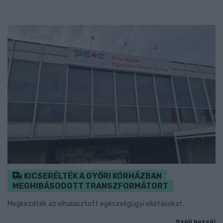
KICSERÉLTÉK A GYŐRI KÓRHÁZBAN
MEGHIBÁSODOTT TRANSZFORMÁTORT
Megkezdték az elhalasztott egészségügyi ellátásokat.
Szólj hozzá!