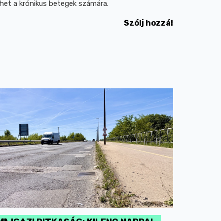
ehet a krónikus betegek számára.
Szólj hozzá!