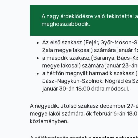
A nagy érdeklődésre való tekintettel 
meghosszabbodik.
Az első szakasz (Fejér, Győr-Moson
Zala megye lakosai) számára január 1
a második szakasz (Baranya, Bács-K
megye lakosai) számára január 23-án 
a hétfőn megnyílt harmadik szakasz 
Jász-Nagykun-Szolnok, Nógrád és S
január 30-án 18:00 órára módosul.
A negyedik, utolsó szakasz december 27-é
megye lakói számára, ők február 6-án 18:0
közleményben.