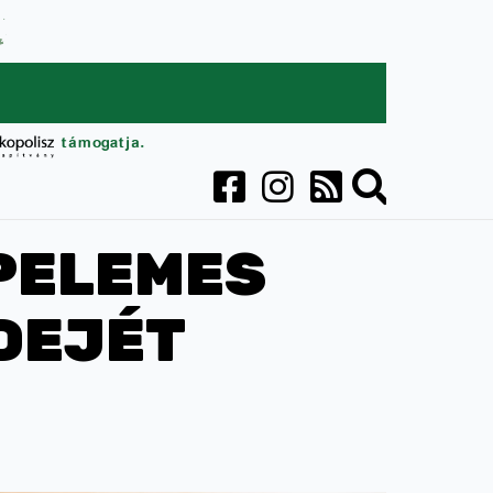
PELEMES
DEJÉT