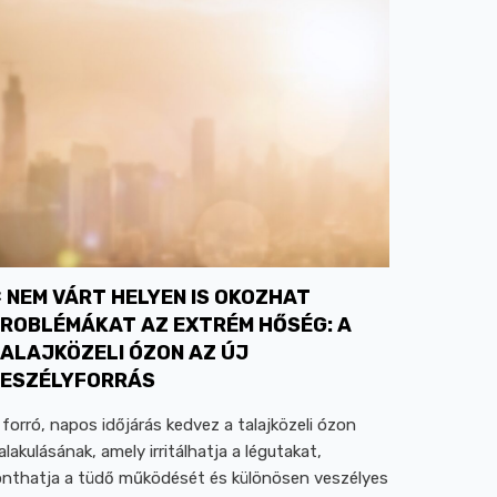
NEM VÁRT HELYEN IS OKOZHAT
ROBLÉMÁKAT AZ EXTRÉM HŐSÉG: A
ALAJKÖZELI ÓZON AZ ÚJ
ESZÉLYFORRÁS
 forró, napos időjárás kedvez a talajközeli ózon
ialakulásának, amely irritálhatja a légutakat,
onthatja a tüdő működését és különösen veszélyes