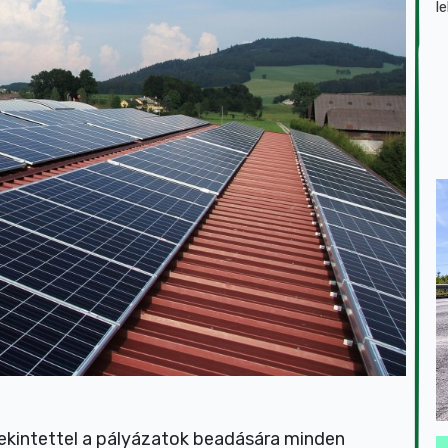
l
tekintettel a pályázatok beadására minden