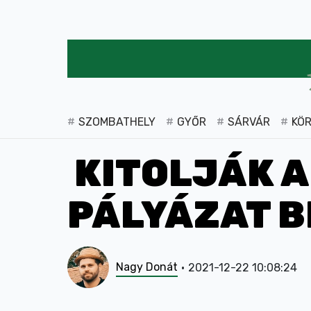
SZOMBATHELY
GYŐR
SÁRVÁR
KÖ
KITOLJÁK A
PÁLYÁZAT B
Nagy Donát
2021-12-22 10:08:24