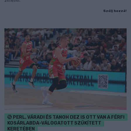
zenével.
Szólj hozzá!
PERL, VÁRADI ÉS TANOH DEZ IS OTT VAN A FÉRFI
KOSÁRLABDA-VÁLOGATOTT SZŰKÍTETT
KERETÉBEN