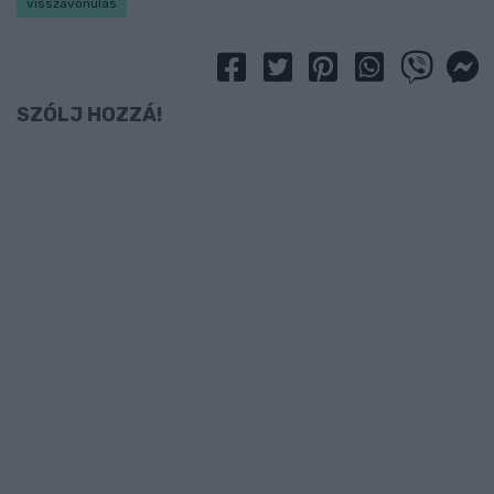
visszavonulás
SZÓLJ HOZZÁ!