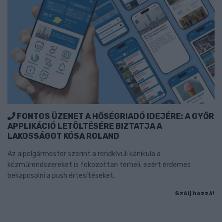
FONTOS ÜZENET A HŐSÉGRIADÓ IDEJÉRE: A GYŐR
APPLIKÁCIÓ LETÖLTÉSÉRE BIZTATJA A
LAKOSSÁGOT KÓSA ROLAND
Az alpolgármester szerint a rendkívüli kánikula a
közműrendszereket is fokozottan terheli, ezért érdemes
bekapcsolni a push értesítéseket.
Szólj hozzá!