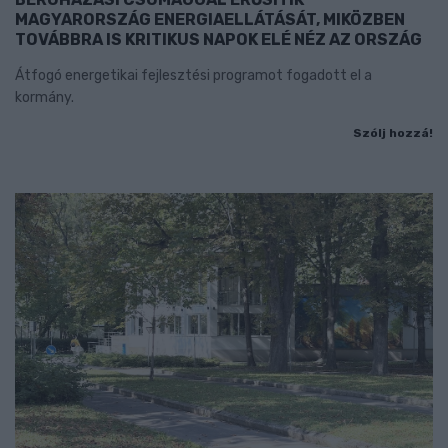
MAGYARORSZÁG ENERGIAELLÁTÁSÁT, MIKÖZBEN
TOVÁBBRA IS KRITIKUS NAPOK ELÉ NÉZ AZ ORSZÁG
Átfogó energetikai fejlesztési programot fogadott el a
kormány.
Szólj hozzá!