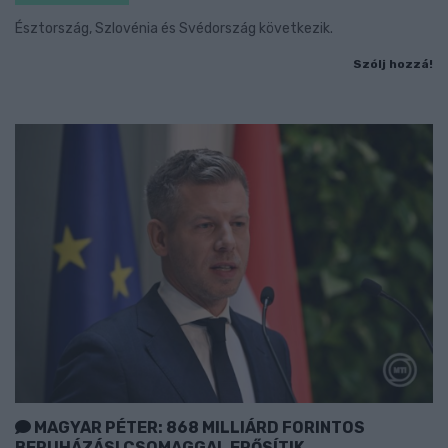
Észtország, Szlovénia és Svédország következik.
Szólj hozzá!
MAGYAR PÉTER: 868 MILLIÁRD FORINTOS
BERUHÁZÁSI CSOMAGGAL ERŐSÍTIK