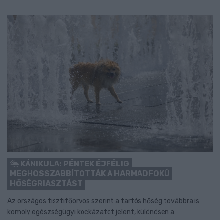
KÁNIKULA: PÉNTEK ÉJFÉLIG
MEGHOSSZABBÍTOTTÁK A HARMADFOKÚ
HŐSÉGRIASZTÁST
Az országos tisztifőorvos szerint a tartós hőség továbbra is
komoly egészségügyi kockázatot jelent, különösen a