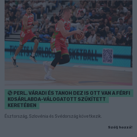
PERL, VÁRADI ÉS TANOH DEZ IS OTT VAN A FÉRFI
KOSÁRLABDA-VÁLOGATOTT SZŰKÍTETT
KERETÉBEN
Észtország, Szlovénia és Svédország következik.
Szólj hozzá!