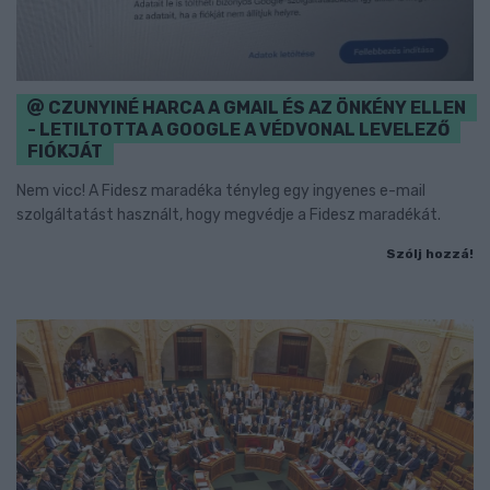
CZUNYINÉ HARCA A GMAIL ÉS AZ ÖNKÉNY ELLEN
- LETILTOTTA A GOOGLE A VÉDVONAL LEVELEZŐ
FIÓKJÁT
Nem vicc! A Fidesz maradéka tényleg egy ingyenes e-mail
szolgáltatást használt, hogy megvédje a Fidesz maradékát.
Szólj hozzá!