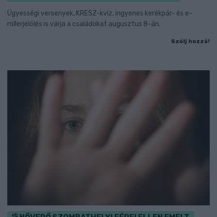
Ügyességi versenyek, KRESZ-kvíz, ingyenes kerékpár- és e-
rollerjelölés is várja a családokat augusztus 8-án.
Szólj hozzá!