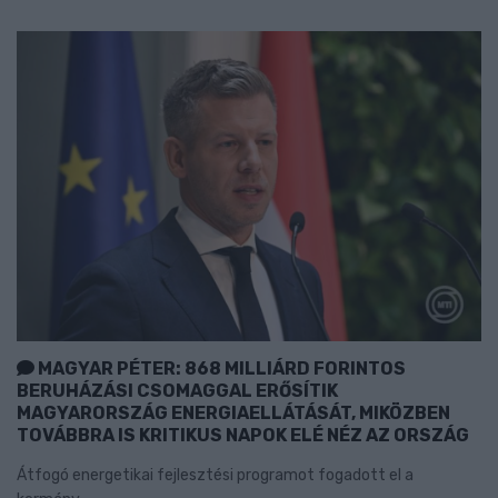
MAGYAR PÉTER: 868 MILLIÁRD FORINTOS
BERUHÁZÁSI CSOMAGGAL ERŐSÍTIK
MAGYARORSZÁG ENERGIAELLÁTÁSÁT, MIKÖZBEN
TOVÁBBRA IS KRITIKUS NAPOK ELÉ NÉZ AZ ORSZÁG
Átfogó energetikai fejlesztési programot fogadott el a