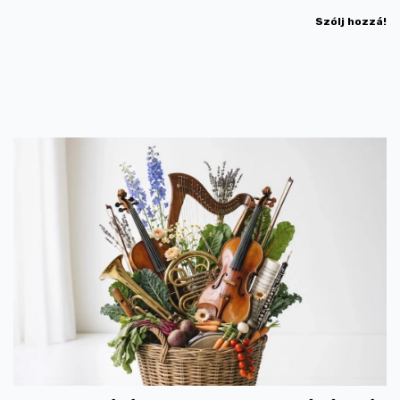
Szólj hozzá!