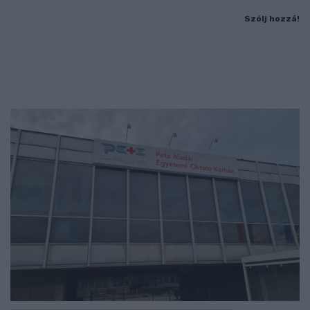
Szólj hozzá!