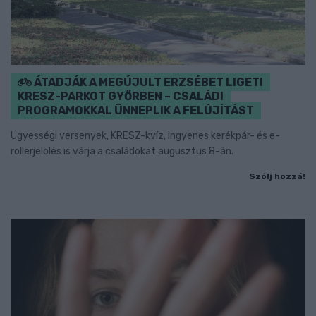
ÁTADJÁK A MEGÚJULT ERZSÉBET LIGETI
KRESZ-PARKOT GYŐRBEN – CSALÁDI
PROGRAMOKKAL ÜNNEPLIK A FELÚJÍTÁST
Ügyességi versenyek, KRESZ-kvíz, ingyenes kerékpár- és e-
rollerjelölés is várja a családokat augusztus 8-án.
Szólj hozzá!