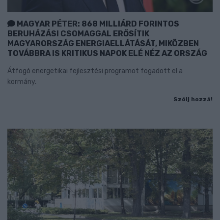
MAGYAR PÉTER: 868 MILLIÁRD FORINTOS
BERUHÁZÁSI CSOMAGGAL ERŐSÍTIK
MAGYARORSZÁG ENERGIAELLÁTÁSÁT, MIKÖZBEN
TOVÁBBRA IS KRITIKUS NAPOK ELÉ NÉZ AZ ORSZÁG
Átfogó energetikai fejlesztési programot fogadott el a
kormány.
Szólj hozzá!