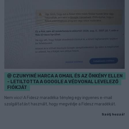
CZUNYINÉ HARCA A GMAIL ÉS AZ ÖNKÉNY ELLEN
- LETILTOTTA A GOOGLE A VÉDVONAL LEVELEZŐ
FIÓKJÁT
Nem vicc! A Fidesz maradéka tényleg egy ingyenes e-mail
szolgáltatást használt, hogy megvédje a Fidesz maradékát.
Szólj hozzá!