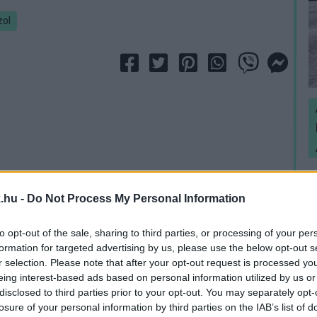
zol
H
h
.hu -
Do Not Process My Personal Information
v
to opt-out of the sale, sharing to third parties, or processing of your per
formation for targeted advertising by us, please use the below opt-out s
r selection. Please note that after your opt-out request is processed y
eing interest-based ads based on personal information utilized by us or
disclosed to third parties prior to your opt-out. You may separately opt-
losure of your personal information by third parties on the IAB’s list of