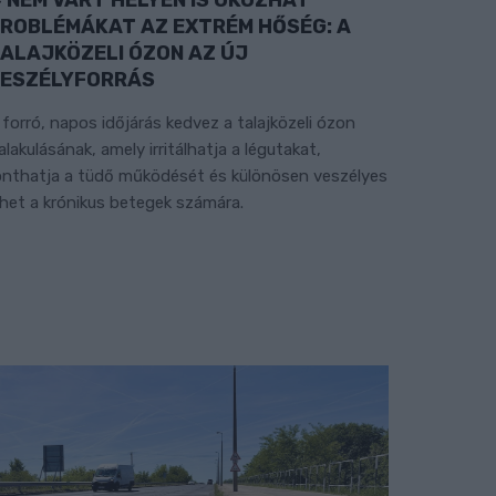
ROBLÉMÁKAT AZ EXTRÉM HŐSÉG: A
ALAJKÖZELI ÓZON AZ ÚJ
ESZÉLYFORRÁS
 forró, napos időjárás kedvez a talajközeli ózon
ialakulásának, amely irritálhatja a légutakat,
onthatja a tüdő működését és különösen veszélyes
ehet a krónikus betegek számára.