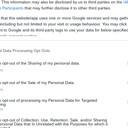
. This information may also be disclosed by us to third parties on the
IA
Participants
that may further disclose it to other third parties.
 that this website/app uses one or more Google services and may gath
including but not limited to your visit or usage behaviour. You may click 
 to Google and its third-party tags to use your data for below specifi
ogle consent section.
l Data Processing Opt Outs
o opt-out of the Sharing of my personal data.
In
o opt-out of the Sale of my Personal Data.
In
to opt-out of processing my Personal Data for Targeted
M
ing.
In
e
o opt-out of Collection, Use, Retention, Sale, and/or Sharing
ersonal Data that Is Unrelated with the Purposes for which it
lected.