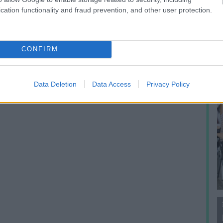
m
cation functionality and fraud prevention, and other user protection.
f
CONFIRM
Data Deletion
Data Access
Privacy Policy