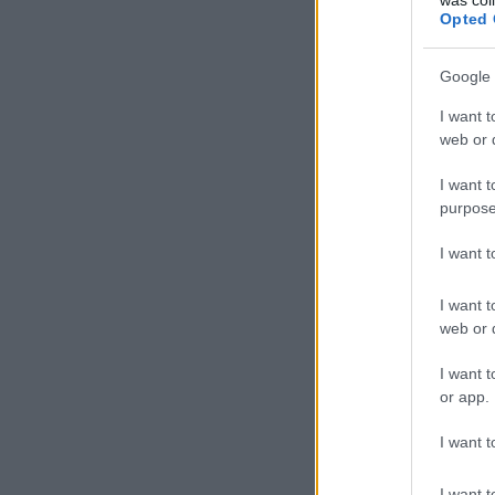
Opted 
Google 
I want t
web or d
I want t
purpose
I want 
I want t
web or d
I want t
or app.
I want t
I want t