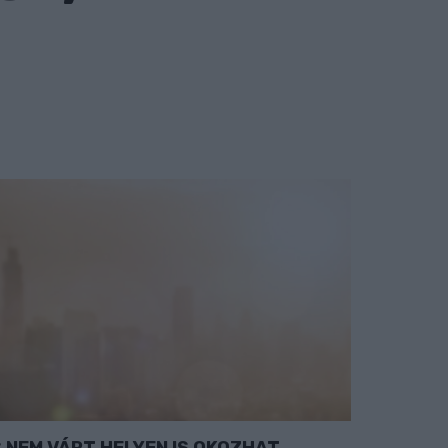
NEM VÁRT HELYEN IS OKOZHAT