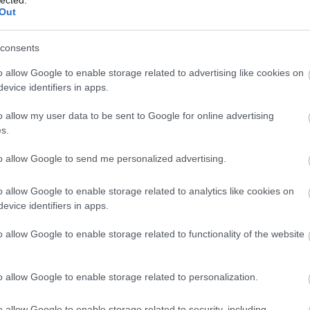
Out
consents
o allow Google to enable storage related to advertising like cookies on
evice identifiers in apps.
o allow my user data to be sent to Google for online advertising
s.
to allow Google to send me personalized advertising.
o allow Google to enable storage related to analytics like cookies on
evice identifiers in apps.
o allow Google to enable storage related to functionality of the website
o allow Google to enable storage related to personalization.
A
o allow Google to enable storage related to security, including