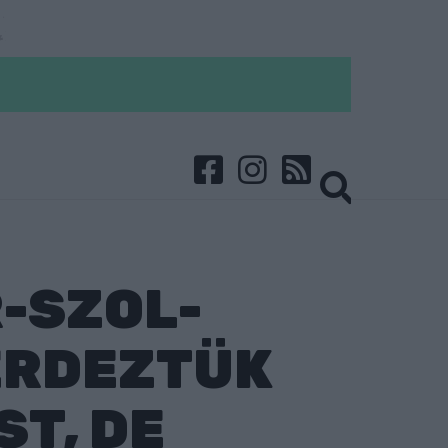
R-SZOL-
ÉRDEZTÜK
T, DE