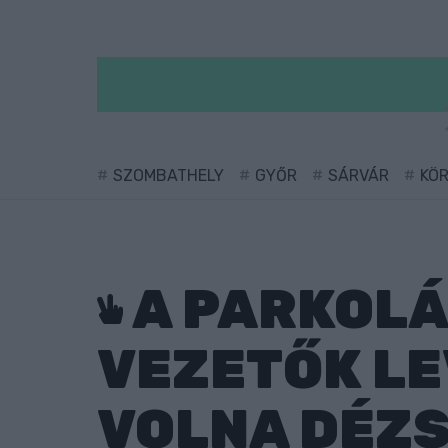
SZOMBATHELY
GYŐR
SÁRVÁR
KÖ
A PARKOLÁ
VEZETŐK L
VOLNA DÉZS