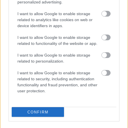
MEGHIBÁSODOTT TRANSZFORMÁTORT
personalized advertising.
Megkezdték az elhalasztott egészségügyi ellátásokat.
I want to allow Google to enable storage
related to analytics like cookies on web or
Szólj hozzá!
device identifiers in apps.
I want to allow Google to enable storage
related to functionality of the website or app.
I want to allow Google to enable storage
related to personalization.
I want to allow Google to enable storage
related to security, including authentication
functionality and fraud prevention, and other
user protection.
CONFIRM
KÁNIKULA 2026 - ENYHÜL A HŐSÉG, DE MÉG