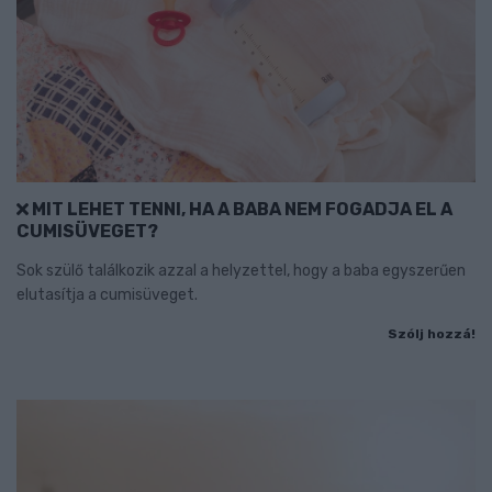
MIT LEHET TENNI, HA A BABA NEM FOGADJA EL A
CUMISÜVEGET?
Sok szülő találkozik azzal a helyzettel, hogy a baba egyszerűen
elutasítja a cumisüveget.
Szólj hozzá!