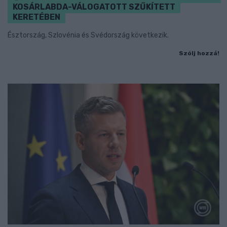
KOSÁRLABDA-VÁLOGATOTT SZŰKÍTETT
KERETÉBEN
Észtország, Szlovénia és Svédország következik.
Szólj hozzá!