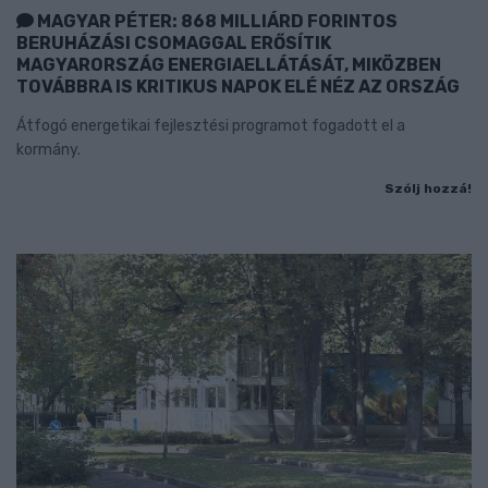
MAGYAR PÉTER: 868 MILLIÁRD FORINTOS
BERUHÁZÁSI CSOMAGGAL ERŐSÍTIK
MAGYARORSZÁG ENERGIAELLÁTÁSÁT, MIKÖZBEN
TOVÁBBRA IS KRITIKUS NAPOK ELÉ NÉZ AZ ORSZÁG
Átfogó energetikai fejlesztési programot fogadott el a
kormány.
Szólj hozzá!