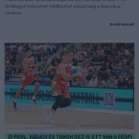
rendhagyó helyszínen találkozhat a közönség a klasszikus
zenével.
Szólj hozzá!
PERL, VÁRADI ÉS TANOH DEZ IS OTT VAN A FÉRFI