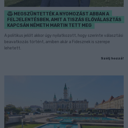
MEGSZÜNTETTÉK A NYOMOZÁST ABBAN A
FELJELENTÉSBEN, AMIT A TISZÁS ELŐVÁLASZTÁS
KAPCSÁN NÉMETH MARTIN TETT MEG
A politikus jelölt akkor úgy nyilatkozott, hogy szerinte választási
beavatkozás történt, amiben akár a Fidesznek is szerepe
lehetett.
Szólj hozzá!