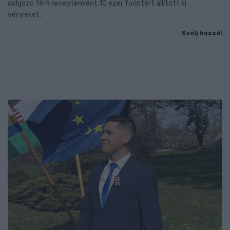
dolgozó férfi receptenként 10 ezer forintért állított ki
vényeket.
Szólj hozzá!