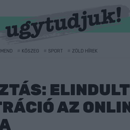
RMEND
KŐSZEG
SPORT
ZÖLD HÍREK
TÁS: ELINDULT
RÁCIÓ AZ ONLI
A