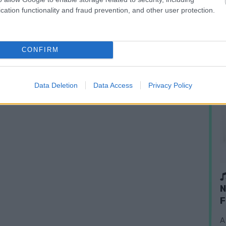
cation functionality and fraud prevention, and other user protection.
CONFIRM
Data Deletion
Data Access
Privacy Policy
N
F
A