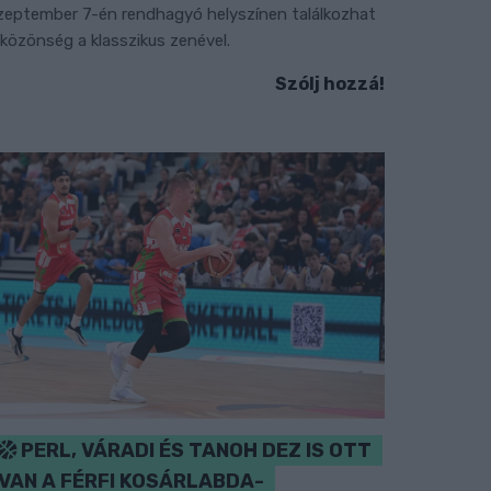
zeptember 7-én rendhagyó helyszínen találkozhat
 közönség a klasszikus zenével.
Szólj hozzá!
PERL, VÁRADI ÉS TANOH DEZ IS OTT
VAN A FÉRFI KOSÁRLABDA-