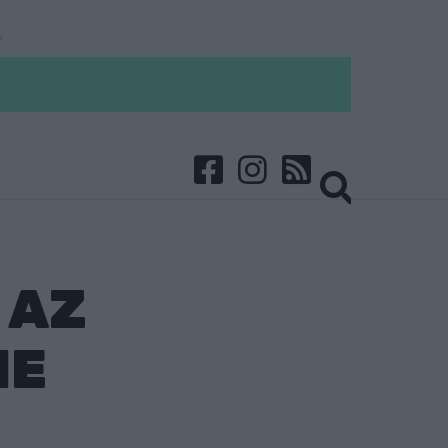
 AZ
NE