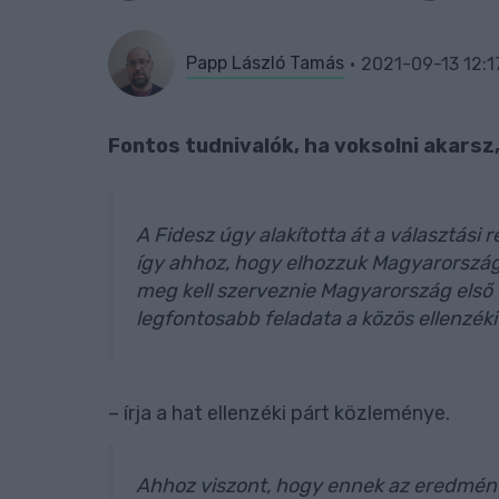
Papp László Tamás
2021-09-13 12:1
Fontos tudnivalók, ha voksolni akarsz,
A Fidesz úgy alakította át a választási 
így ahhoz, hogy elhozzuk Magyarország
meg kell szerveznie Magyarország első
legfontosabb feladata a közös ellenzéki 
– írja a hat ellenzéki párt közleménye.
Ahhoz viszont, hogy ennek az eredménye