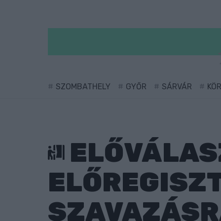
SZOMBATHELY
GYŐR
SÁRVÁR
KÖ
ELŐVÁLASZ
ELŐREGISZT
SZAVAZÁSR