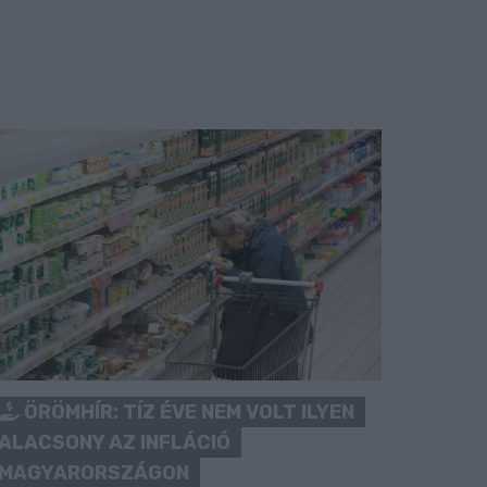
ÖRÖMHÍR: TÍZ ÉVE NEM VOLT ILYEN
ALACSONY AZ INFLÁCIÓ
MAGYARORSZÁGON