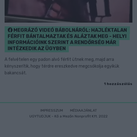
MEGRÁZÓ VIDEÓ BÁBOLNÁRÓL: HAJLÉKTALAN
FÉRFIT BÁNTALMAZTAK ÉS ALÁZTAK MEG - HELYI
INFORMÁCIÓINK SZERINT A RENDŐRSÉG MÁR
INTÉZKEDIK AZ ÜGYBEN
A felvételen egy padon alvó férfit ütnek meg, majd arra
kényszerítik, hogy térdre ereszkedve megcsókolja egyikük
bakancsát.
1 hozzászólás
IMPRESSZUM
MÉDIAAJÁNLAT
UGYTUDJUK - Kő a Mezőn Nonprofit Kft. 2022