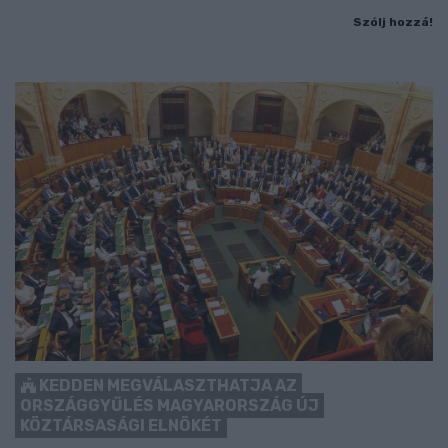
Szólj hozzá!
KEDDEN MEGVÁLASZTHATJA AZ
ORSZÁGGYŰLÉS MAGYARORSZÁG ÚJ
KÖZTÁRSASÁGI ELNÖKÉT