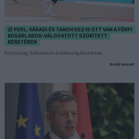
PERL, VÁRADI ÉS TANOH DEZ IS OTT VAN A FÉRFI
KOSÁRLABDA-VÁLOGATOTT SZŰKÍTETT
KERETÉBEN
Észtország, Szlovénia és Svédország következik.
Szólj hozzá!