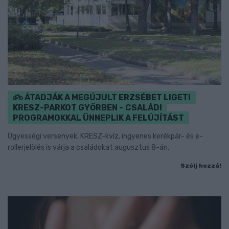
ÁTADJÁK A MEGÚJULT ERZSÉBET LIGETI
KRESZ-PARKOT GYŐRBEN – CSALÁDI
PROGRAMOKKAL ÜNNEPLIK A FELÚJÍTÁST
Ügyességi versenyek, KRESZ-kvíz, ingyenes kerékpár- és e-
rollerjelölés is várja a családokat augusztus 8-án.
Szólj hozzá!