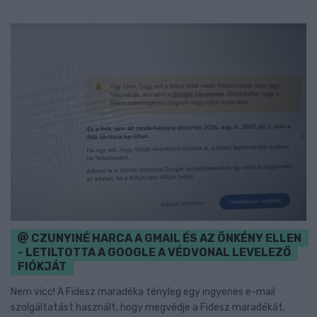
CZUNYINÉ HARCA A GMAIL ÉS AZ ÖNKÉNY ELLEN
- LETILTOTTA A GOOGLE A VÉDVONAL LEVELEZŐ
FIÓKJÁT
Nem vicc! A Fidesz maradéka tényleg egy ingyenes e-mail
szolgáltatást használt, hogy megvédje a Fidesz maradékát.