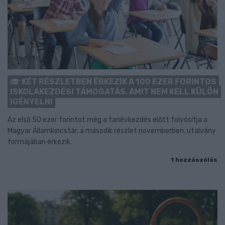
KÉT RÉSZLETBEN ÉRKEZIK A 100 EZER FORINTOS
ISKOLAKEZDÉSI TÁMOGATÁS, AMIT NEM KELL KÜLÖN
IGÉNYELNI
Az első 50 ezer forintot még a tanévkezdés előtt folyósítja a
Magyar Államkincstár, a második részlet novemberben, utalvány
formájában érkezik.
1 hozzászólás