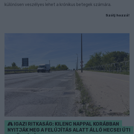
különösen veszélyes lehet a krónikus betegek számára.
Szólj hozzá!
IGAZI RITKASÁG: KILENC NAPPAL KORÁBBAN
NYITJÁK MEG A FELÚJÍTÁS ALATT ÁLLÓ HECSEI ÚTI