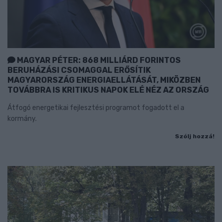
MAGYAR PÉTER: 868 MILLIÁRD FORINTOS
BERUHÁZÁSI CSOMAGGAL ERŐSÍTIK
MAGYARORSZÁG ENERGIAELLÁTÁSÁT, MIKÖZBEN
TOVÁBBRA IS KRITIKUS NAPOK ELÉ NÉZ AZ ORSZÁG
Átfogó energetikai fejlesztési programot fogadott el a
kormány.
Szólj hozzá!