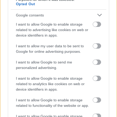
Opted Out
Google consents
I want to allow Google to enable storage
related to advertising like cookies on web or
device identifiers in apps.
I want to allow my user data to be sent to
Google for online advertising purposes.
I want to allow Google to send me
personalized advertising.
I want to allow Google to enable storage
related to analytics like cookies on web or
device identifiers in apps.
ENERGIATAKARÉKOSSÁG: KORÁBBAN KEZDŐDIK
A GYŐRI AUDI ETO KC PÉNTEKI FELKÉSZÜLÉSI
I want to allow Google to enable storage
MÉRKŐZÉSE
related to functionality of the website or app.
Az energiaellátás tehermentesítése érdekében másfél órával
I want to allow Google to enable storage