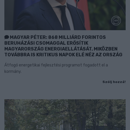
MAGYAR PÉTER: 868 MILLIÁRD FORINTOS
BERUHÁZÁSI CSOMAGGAL ERŐSÍTIK
MAGYARORSZÁG ENERGIAELLÁTÁSÁT, MIKÖZBEN
TOVÁBBRA IS KRITIKUS NAPOK ELÉ NÉZ AZ ORSZÁG
Átfogó energetikai fejlesztési programot fogadott el a
kormány.
Szólj hozzá!