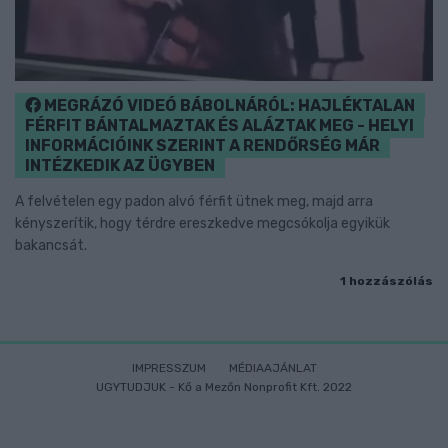
MEGRÁZÓ VIDEÓ BÁBOLNÁRÓL: HAJLÉKTALAN
FÉRFIT BÁNTALMAZTAK ÉS ALÁZTAK MEG - HELYI
INFORMÁCIÓINK SZERINT A RENDŐRSÉG MÁR
INTÉZKEDIK AZ ÜGYBEN
A felvételen egy padon alvó férfit ütnek meg, majd arra
kényszerítik, hogy térdre ereszkedve megcsókolja egyikük
bakancsát.
1 hozzászólás
IMPRESSZUM
MÉDIAAJÁNLAT
UGYTUDJUK - Kő a Mezőn Nonprofit Kft. 2022