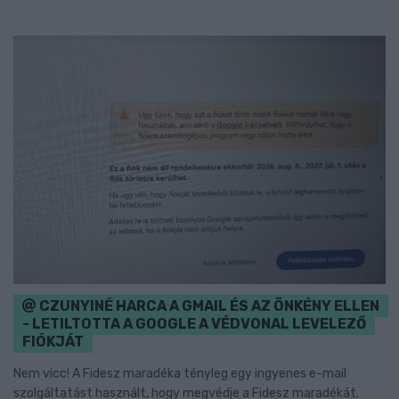
CZUNYINÉ HARCA A GMAIL ÉS AZ ÖNKÉNY ELLEN
- LETILTOTTA A GOOGLE A VÉDVONAL LEVELEZŐ
FIÓKJÁT
Nem vicc! A Fidesz maradéka tényleg egy ingyenes e-mail
szolgáltatást használt, hogy megvédje a Fidesz maradékát.