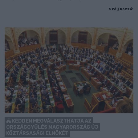
Szólj hozzá!
KEDDEN MEGVÁLASZTHATJA AZ
ORSZÁGGYŰLÉS MAGYARORSZÁG ÚJ
KÖZTÁRSASÁGI ELNÖKÉT