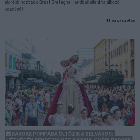
előrébb hozták a Brest Bretagne Handball elleni találkozó
kezdését.
1 hozzászólás
BAROKK POMPÁBA ÖLTÖZIK A BELVÁROS: