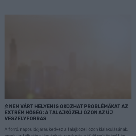
NEM VÁRT HELYEN IS OKOZHAT PROBLÉMÁKAT AZ
EXTRÉM HŐSÉG: A TALAJKÖZELI ÓZON AZ ÚJ
VESZÉLYFORRÁS
A forró, napos időjárás kedvez a talajközeli ózon kialakulásának,