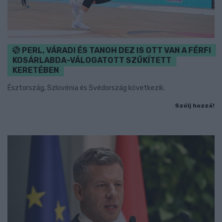
PERL, VÁRADI ÉS TANOH DEZ IS OTT VAN A FÉRFI
KOSÁRLABDA-VÁLOGATOTT SZŰKÍTETT
KERETÉBEN
Észtország, Szlovénia és Svédország következik.
Szólj hozzá!