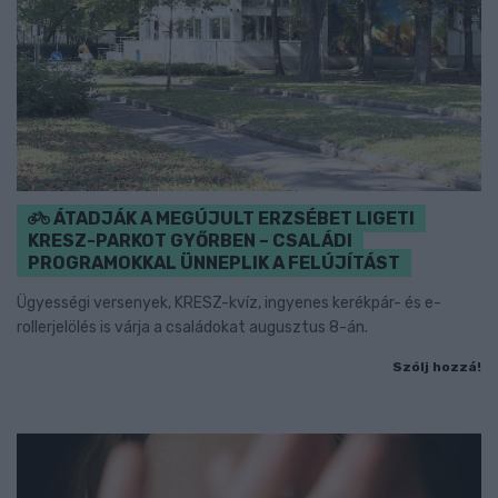
ÁTADJÁK A MEGÚJULT ERZSÉBET LIGETI
KRESZ-PARKOT GYŐRBEN – CSALÁDI
PROGRAMOKKAL ÜNNEPLIK A FELÚJÍTÁST
Ügyességi versenyek, KRESZ-kvíz, ingyenes kerékpár- és e-
rollerjelölés is várja a családokat augusztus 8-án.
Szólj hozzá!