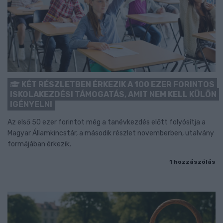
KÉT RÉSZLETBEN ÉRKEZIK A 100 EZER FORINTOS
ISKOLAKEZDÉSI TÁMOGATÁS, AMIT NEM KELL KÜLÖN
IGÉNYELNI
Az első 50 ezer forintot még a tanévkezdés előtt folyósítja a
Magyar Államkincstár, a második részlet novemberben, utalvány
formájában érkezik.
1 hozzászólás