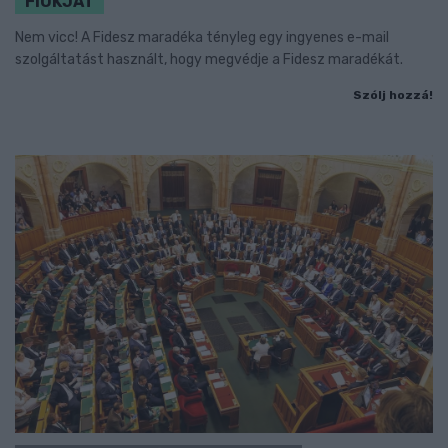
FIÓKJÁT
Nem vicc! A Fidesz maradéka tényleg egy ingyenes e-mail
szolgáltatást használt, hogy megvédje a Fidesz maradékát.
Szólj hozzá!