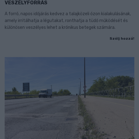
VESZÉLYFORRÁS
A forró, napos időjárás kedvez a talajközeli ózon kialakulásának,
amely irritálhatja a légutakat, ronthatja a tüdő működését és
különösen veszélyes lehet a krónikus betegek számára.
Szólj hozzá!