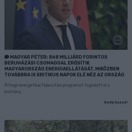
MAGYAR PÉTER: 868 MILLIÁRD FORINTOS
BERUHÁZÁSI CSOMAGGAL ERŐSÍTIK
MAGYARORSZÁG ENERGIAELLÁTÁSÁT, MIKÖZBEN
TOVÁBBRA IS KRITIKUS NAPOK ELÉ NÉZ AZ ORSZÁG
Átfogó energetikai fejlesztési programot fogadott el a
kormány.
Szólj hozzá!