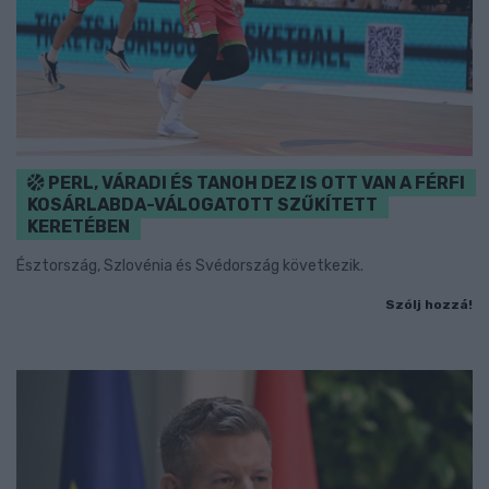
PERL, VÁRADI ÉS TANOH DEZ IS OTT VAN A FÉRFI
KOSÁRLABDA-VÁLOGATOTT SZŰKÍTETT
KERETÉBEN
Észtország, Szlovénia és Svédország következik.
Szólj hozzá!