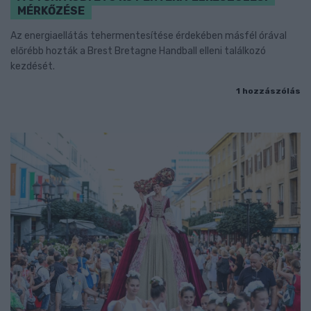
MÉRKŐZÉSE
Az energiaellátás tehermentesítése érdekében másfél órával
előrébb hozták a Brest Bretagne Handball elleni találkozó
kezdését.
1 hozzászólás