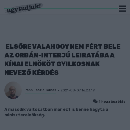
ELSŐRE VALAHOGY NEM FÉRT BELE
AZ ORBÁN-INTERJÚ LEIRATÁBA A
KÍNAI ELNÖKÖT GYILKOSNAK
NEVEZŐ KÉRDÉS
Papp László Tamás
2021-08-07 16:23:19
1 hozzászólás
A második változatban már ezt is benne hagyta a
miniszterelnökség.