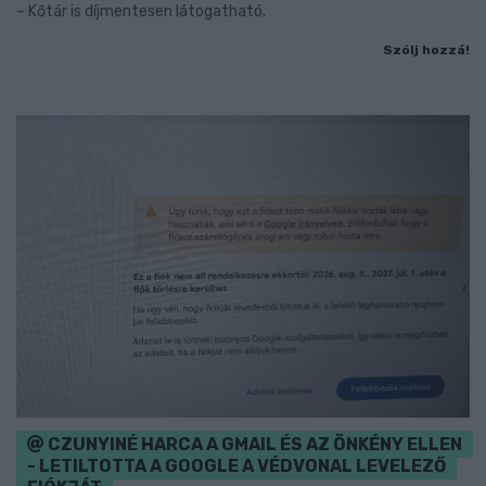
– Kőtár is díjmentesen látogatható.
Szólj hozzá!
CZUNYINÉ HARCA A GMAIL ÉS AZ ÖNKÉNY ELLEN
- LETILTOTTA A GOOGLE A VÉDVONAL LEVELEZŐ