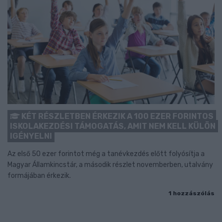
KÉT RÉSZLETBEN ÉRKEZIK A 100 EZER FORINTOS
ISKOLAKEZDÉSI TÁMOGATÁS, AMIT NEM KELL KÜLÖN
IGÉNYELNI
Az első 50 ezer forintot még a tanévkezdés előtt folyósítja a
Magyar Államkincstár, a második részlet novemberben, utalvány
formájában érkezik.
1 hozzászólás