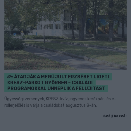
ÁTADJÁK A MEGÚJULT ERZSÉBET LIGETI
KRESZ-PARKOT GYŐRBEN – CSALÁDI
PROGRAMOKKAL ÜNNEPLIK A FELÚJÍTÁST
Ügyességi versenyek, KRESZ-kvíz, ingyenes kerékpár- és e-
rollerjelölés is várja a családokat augusztus 8-án.
Szólj hozzá!