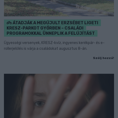
ÁTADJÁK A MEGÚJULT ERZSÉBET LIGETI
KRESZ-PARKOT GYŐRBEN – CSALÁDI
PROGRAMOKKAL ÜNNEPLIK A FELÚJÍTÁST
Ügyességi versenyek, KRESZ-kvíz, ingyenes kerékpár- és e-
rollerjelölés is várja a családokat augusztus 8-án.
Szólj hozzá!