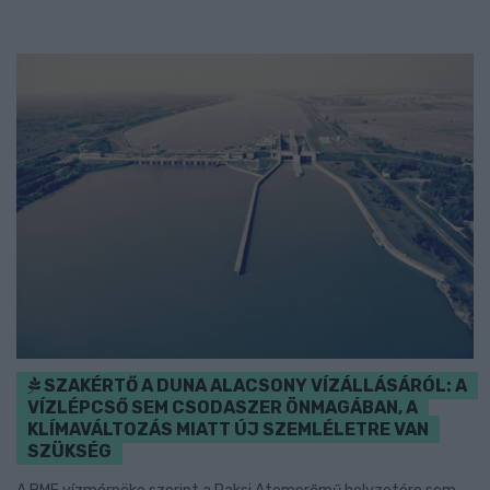
SZAKÉRTŐ A DUNA ALACSONY VÍZÁLLÁSÁRÓL: A
VÍZLÉPCSŐ SEM CSODASZER ÖNMAGÁBAN, A
KLÍMAVÁLTOZÁS MIATT ÚJ SZEMLÉLETRE VAN
SZÜKSÉG