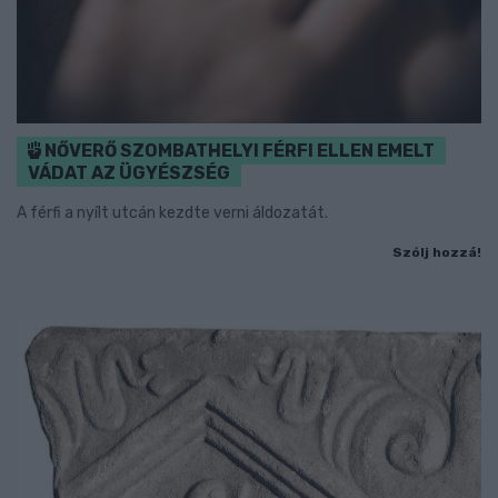
NŐVERŐ SZOMBATHELYI FÉRFI ELLEN EMELT
VÁDAT AZ ÜGYÉSZSÉG
A férfi a nyílt utcán kezdte verni áldozatát.
Szólj hozzá!