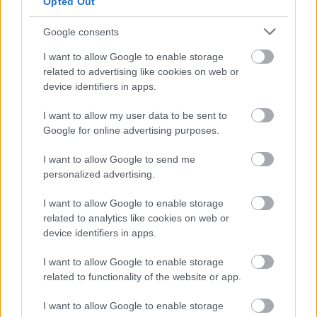
Opted Out
Szólj hozzá!
Google consents
I want to allow Google to enable storage
related to advertising like cookies on web or
device identifiers in apps.
I want to allow my user data to be sent to
Google for online advertising purposes.
I want to allow Google to send me
personalized advertising.
I want to allow Google to enable storage
related to analytics like cookies on web or
device identifiers in apps.
I want to allow Google to enable storage
EXTRA: A VÁSÁRCSARNOKBAN NYITJA ÚJ ÉVADÁT
related to functionality of the website or app.
A GYŐRI FILHARMONIKUS ZENEKAR
I want to allow Google to enable storage
A „Zenélő piac” című különleges koncerttel szeptember 7-én