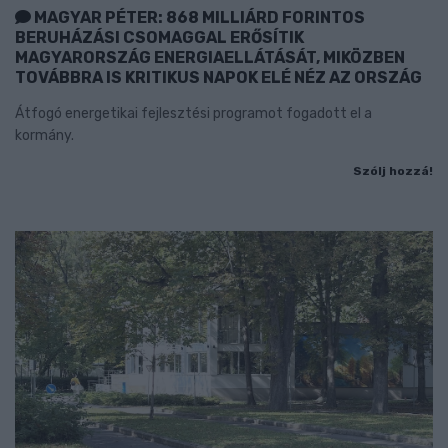
MAGYAR PÉTER: 868 MILLIÁRD FORINTOS
BERUHÁZÁSI CSOMAGGAL ERŐSÍTIK
MAGYARORSZÁG ENERGIAELLÁTÁSÁT, MIKÖZBEN
TOVÁBBRA IS KRITIKUS NAPOK ELÉ NÉZ AZ ORSZÁG
Átfogó energetikai fejlesztési programot fogadott el a
kormány.
Szólj hozzá!