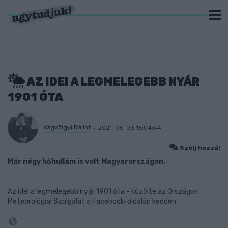
AZ IDEI A LEGMELEGEBB NYÁR
1901 ÓTA
Vágvölgyi Bálint
2021-08-03 16:04:44
Szólj hozzá!
Már négy hőhullám is volt Magyarországon.
Az idei a legmelegebb nyár 1901 óta - közölte az Országos
Meteorológiai Szolgálat a Facebook-oldalán kedden.