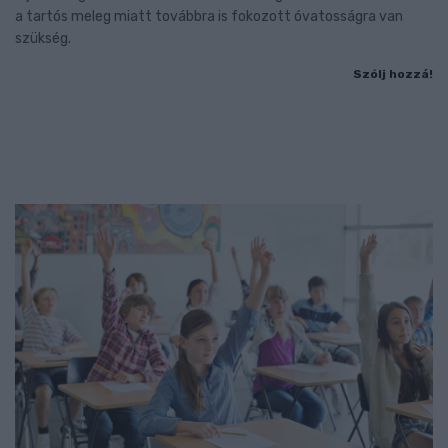
a tartós meleg miatt továbbra is fokozott óvatosságra van
szükség.
Szólj hozzá!