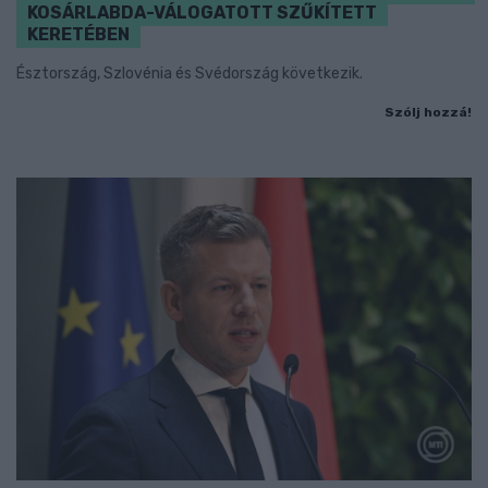
KOSÁRLABDA-VÁLOGATOTT SZŰKÍTETT
KERETÉBEN
Észtország, Szlovénia és Svédország következik.
Szólj hozzá!