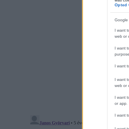
Opted 
Google 
I want t
web or d
I want t
purpose
I want 
I want t
web or d
I want t
or app.
I want t
I want t