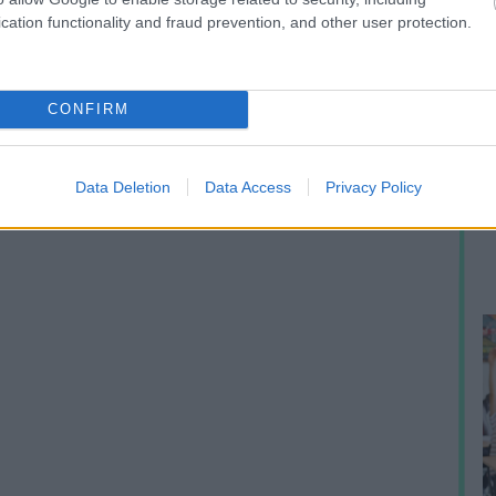
cation functionality and fraud prevention, and other user protection.
CONFIRM
A
m
Data Deletion
Data Access
Privacy Policy
f