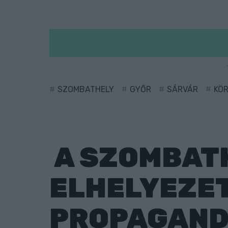
SZOMBATHELY
GYŐR
SÁRVÁR
KÖ
A SZOMBAT
ELHELYEZET
PROPAGANDÁ