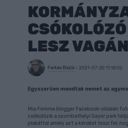
KORMÁNYZA
CSÓKOLÓZÓ
LESZ VAGÁ
Farkas Bazsi
2021-07-30 11:18:02
Egyszerűen mondtak nemet az agymo
Mia Femme blogger Facebook-oldalán futot
csókolózik a szombathelyi Gayer park híd
plakáttal amely azt a kérdést teszi fel, ho