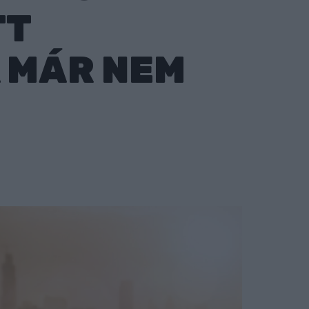
TT
 MÁR NEM