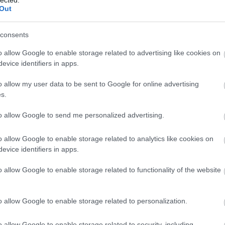
Out
M
consents
e
o allow Google to enable storage related to advertising like cookies on
evice identifiers in apps.
o allow my user data to be sent to Google for online advertising
s.
to allow Google to send me personalized advertising.
o allow Google to enable storage related to analytics like cookies on
evice identifiers in apps.
o allow Google to enable storage related to functionality of the website
o allow Google to enable storage related to personalization.
o allow Google to enable storage related to security, including