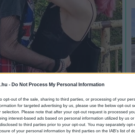
.hu -
Do Not Process My Personal Information
to opt-out of the sale, sharing to third parties, or processing of your per
formation for targeted advertising by us, please use the below opt-out s
r selection. Please note that after your opt-out request is processed y
eing interest-based ads based on personal information utilized by us or
H
disclosed to third parties prior to your opt-out. You may separately opt-
h
losure of your personal information by third parties on the IAB’s list of
v