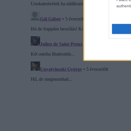
authenti