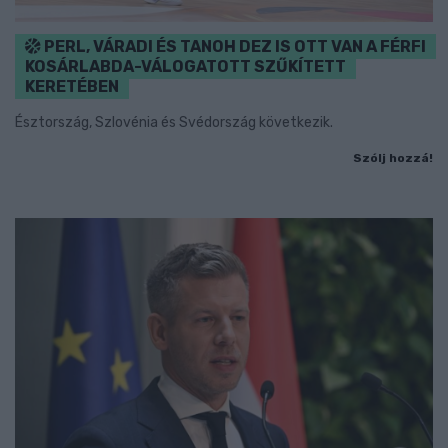
PERL, VÁRADI ÉS TANOH DEZ IS OTT VAN A FÉRFI
KOSÁRLABDA-VÁLOGATOTT SZŰKÍTETT
KERETÉBEN
Észtország, Szlovénia és Svédország következik.
Szólj hozzá!