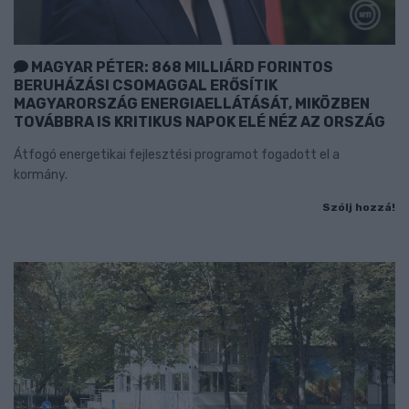
MAGYAR PÉTER: 868 MILLIÁRD FORINTOS
BERUHÁZÁSI CSOMAGGAL ERŐSÍTIK
MAGYARORSZÁG ENERGIAELLÁTÁSÁT, MIKÖZBEN
TOVÁBBRA IS KRITIKUS NAPOK ELÉ NÉZ AZ ORSZÁG
Átfogó energetikai fejlesztési programot fogadott el a
kormány.
Szólj hozzá!