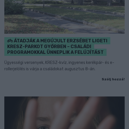
ÁTADJÁK A MEGÚJULT ERZSÉBET LIGETI
KRESZ-PARKOT GYŐRBEN – CSALÁDI
PROGRAMOKKAL ÜNNEPLIK A FELÚJÍTÁST
Ügyességi versenyek, KRESZ-kvíz, ingyenes kerékpár- és e-
rollerjelölés is várja a családokat augusztus 8-án.
Szólj hozzá!