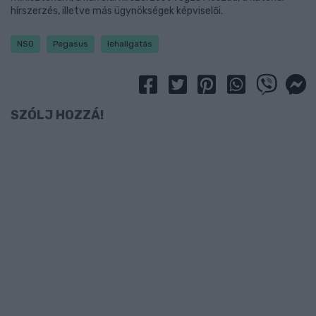
hírszerzés, illetve más ügynökségek képviselői.
NSO
Pegasus
lehallgatás
SZÓLJ HOZZÁ!