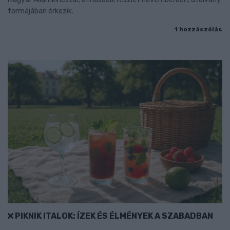
formájában érkezik.
1 hozzászólás
PIKNIK ITALOK: ÍZEK ÉS ÉLMÉNYEK A SZABADBAN