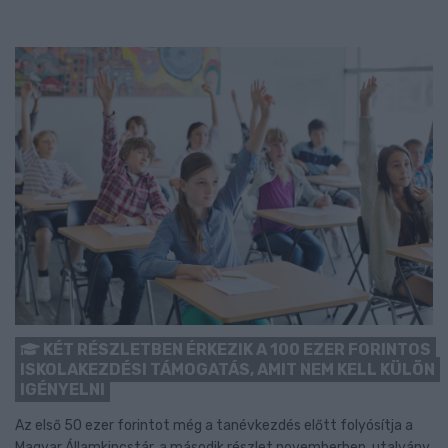
KÉT RÉSZLETBEN ÉRKEZIK A 100 EZER FORINTOS
ISKOLAKEZDÉSI TÁMOGATÁS, AMIT NEM KELL KÜLÖN
IGÉNYELNI
Az első 50 ezer forintot még a tanévkezdés előtt folyósítja a
Magyar Államkincstár, a második részlet novemberben, utalvány