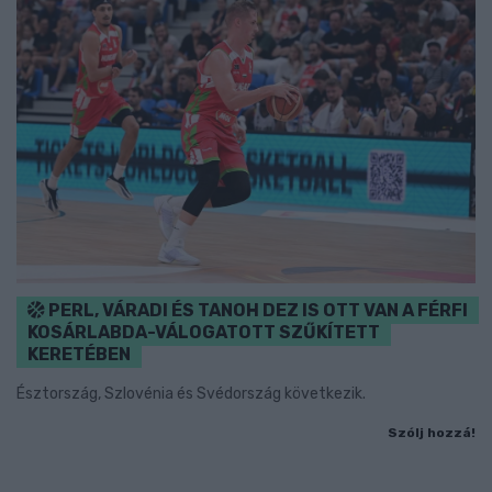
PERL, VÁRADI ÉS TANOH DEZ IS OTT VAN A FÉRFI
KOSÁRLABDA-VÁLOGATOTT SZŰKÍTETT
KERETÉBEN
Észtország, Szlovénia és Svédország következik.
Szólj hozzá!