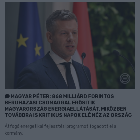
MAGYAR PÉTER: 868 MILLIÁRD FORINTOS
BERUHÁZÁSI CSOMAGGAL ERŐSÍTIK
MAGYARORSZÁG ENERGIAELLÁTÁSÁT, MIKÖZBEN
TOVÁBBRA IS KRITIKUS NAPOK ELÉ NÉZ AZ ORSZÁG
Átfogó energetikai fejlesztési programot fogadott el a
kormány.