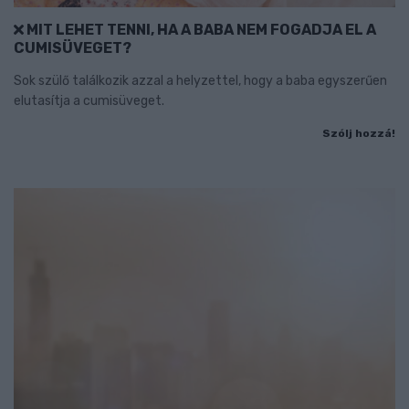
MIT LEHET TENNI, HA A BABA NEM FOGADJA EL A
CUMISÜVEGET?
Sok szülő találkozik azzal a helyzettel, hogy a baba egyszerűen
elutasítja a cumisüveget.
Szólj hozzá!