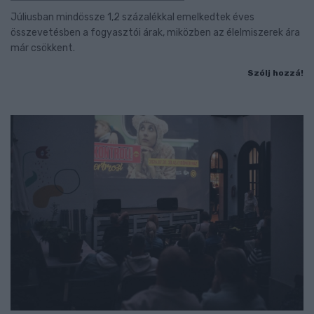
Júliusban mindössze 1,2 százalékkal emelkedtek éves
összevetésben a fogyasztói árak, miközben az élelmiszerek ára
már csökkent.
Szólj hozzá!