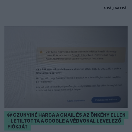
Szólj hozzá!
CZUNYINÉ HARCA A GMAIL ÉS AZ ÖNKÉNY ELLEN
- LETILTOTTA A GOOGLE A VÉDVONAL LEVELEZŐ
FIÓKJÁT