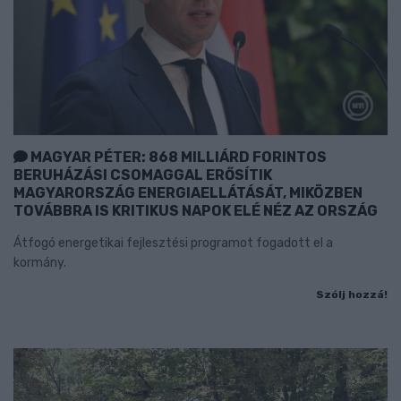
MAGYAR PÉTER: 868 MILLIÁRD FORINTOS
BERUHÁZÁSI CSOMAGGAL ERŐSÍTIK
MAGYARORSZÁG ENERGIAELLÁTÁSÁT, MIKÖZBEN
TOVÁBBRA IS KRITIKUS NAPOK ELÉ NÉZ AZ ORSZÁG
Átfogó energetikai fejlesztési programot fogadott el a
kormány.
Szólj hozzá!