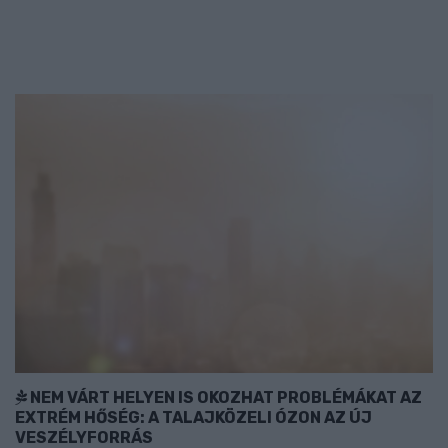
NEM VÁRT HELYEN IS OKOZHAT PROBLÉMÁKAT AZ
EXTRÉM HŐSÉG: A TALAJKÖZELI ÓZON AZ ÚJ
VESZÉLYFORRÁS