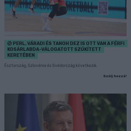
PERL, VÁRADI ÉS TANOH DEZ IS OTT VAN A FÉRFI
KOSÁRLABDA-VÁLOGATOTT SZŰKÍTETT
KERETÉBEN
Észtország, Szlovénia és Svédország következik.
Szólj hozzá!