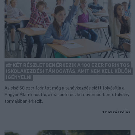
KÉT RÉSZLETBEN ÉRKEZIK A 100 EZER FORINTOS
ISKOLAKEZDÉSI TÁMOGATÁS, AMIT NEM KELL KÜLÖN
IGÉNYELNI
Az első 50 ezer forintot még a tanévkezdés előtt folyósítja a
Magyar Államkincstár, a második részlet novemberben, utalvány
formájában érkezik.
1 hozzászólás