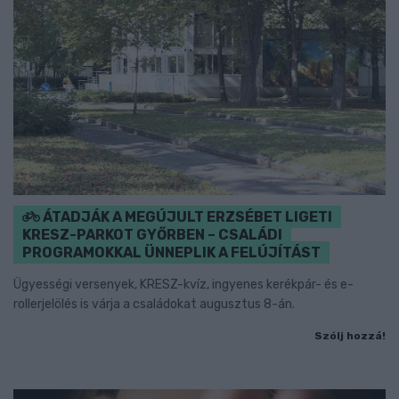
ÁTADJÁK A MEGÚJULT ERZSÉBET LIGETI
KRESZ-PARKOT GYŐRBEN – CSALÁDI
PROGRAMOKKAL ÜNNEPLIK A FELÚJÍTÁST
Ügyességi versenyek, KRESZ-kvíz, ingyenes kerékpár- és e-
rollerjelölés is várja a családokat augusztus 8-án.
Szólj hozzá!