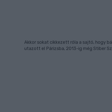
Akkor sokat cikkezett róla a sajtó, hogy b
utazott el Párizsba, 2013-ig még Stiber Sz