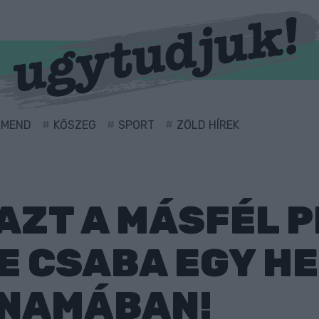
RMEND
KŐSZEG
SPORT
ZÖLD HÍREK
AZT A MÁSFÉL P
E CSABA EGY H
ANAMÁBAN!