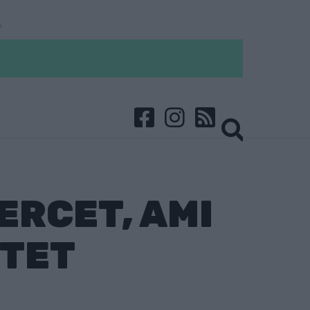
ERCET, AMI
ETET