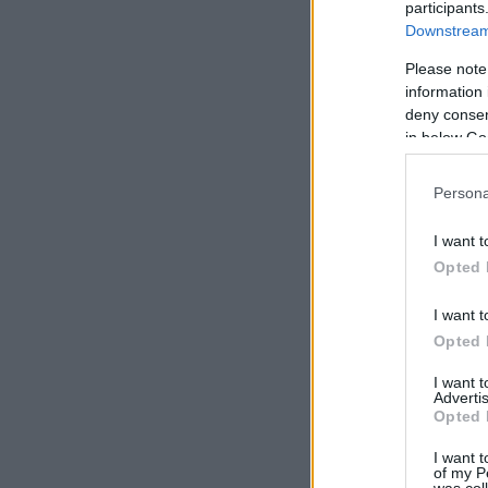
participants
Downstream 
Please note
information 
deny consent
in below Go
Persona
I want t
Opted 
I want t
Opted 
I want 
Advertis
Opted 
I want t
of my P
was col