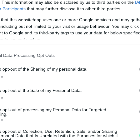
. This information may also be disclosed by us to third parties on the
IA
Participants
that may further disclose it to other third parties.
 that this website/app uses one or more Google services and may gath
including but not limited to your visit or usage behaviour. You may click 
 to Google and its third-party tags to use your data for below specifi
ogle consent section.
l Data Processing Opt Outs
o opt-out of the Sharing of my personal data.
In
M
o opt-out of the Sale of my Personal Data.
e
In
to opt-out of processing my Personal Data for Targeted
ing.
In
o opt-out of Collection, Use, Retention, Sale, and/or Sharing
ersonal Data that Is Unrelated with the Purposes for which it
lected.