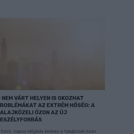
NEM VÁRT HELYEN IS OKOZHAT
ROBLÉMÁKAT AZ EXTRÉM HŐSÉG: A
ALAJKÖZELI ÓZON AZ ÚJ
ESZÉLYFORRÁS
 forró, napos időjárás kedvez a talajközeli ózon