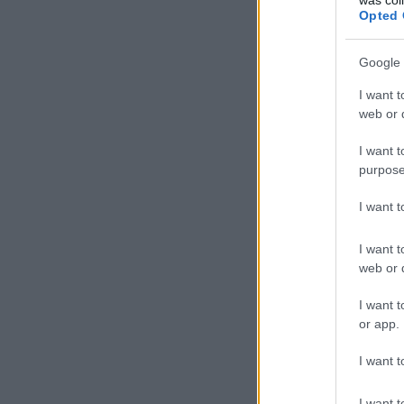
Opted 
Google 
I want t
web or d
I want t
purpose
I want 
I want t
web or d
I want t
or app.
I want t
I want t