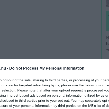
H
h
v
.hu -
Do Not Process My Personal Information
to opt-out of the sale, sharing to third parties, or processing of your per
formation for targeted advertising by us, please use the below opt-out s
r selection. Please note that after your opt-out request is processed y
eing interest-based ads based on personal information utilized by us or
disclosed to third parties prior to your opt-out. You may separately opt-
losure of your personal information by third parties on the IAB’s list of