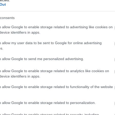
Out
consents
o allow Google to enable storage related to advertising like cookies on
evice identifiers in apps.
o allow my user data to be sent to Google for online advertising
s.
to allow Google to send me personalized advertising.
o allow Google to enable storage related to analytics like cookies on
evice identifiers in apps.
o allow Google to enable storage related to functionality of the website
A
m
f
o allow Google to enable storage related to personalization.
o allow Google to enable storage related to security, including