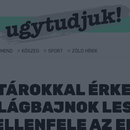
RMEND
KŐSZEG
SPORT
ZÖLD HÍREK
TÁROKKAL ÉRK
LÁGBAJNOK LES
LLENFELE AZ E