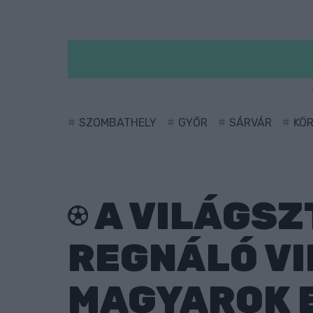
SZOMBATHELY
GYŐR
SÁRVÁR
KÖ
A VILÁGSZ
REGNÁLÓ VI
MAGYAROK E