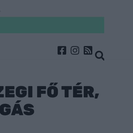
EGI FŐ TÉR,
OGÁS