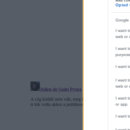
Opted 
Google 
I want t
web or d
I want t
purpose
I want 
I want t
web or d
I want t
or app.
I want t
I want t