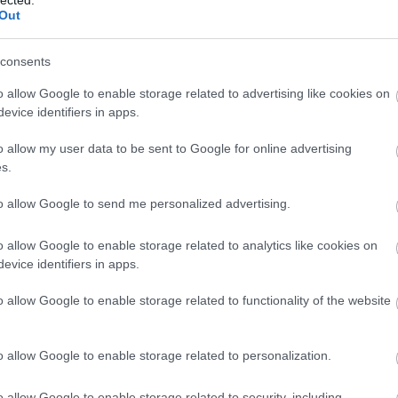
Out
consents
o allow Google to enable storage related to advertising like cookies on
evice identifiers in apps.
o allow my user data to be sent to Google for online advertising
s.
to allow Google to send me personalized advertising.
o allow Google to enable storage related to analytics like cookies on
evice identifiers in apps.
o allow Google to enable storage related to functionality of the website
o allow Google to enable storage related to personalization.
A
m
o allow Google to enable storage related to security, including