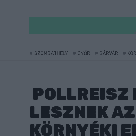
SZOMBATHELY
GYŐR
SÁRVÁR
KÖ
POLLREISZ 
LESZNEK AZ
KÖRNYÉKI 