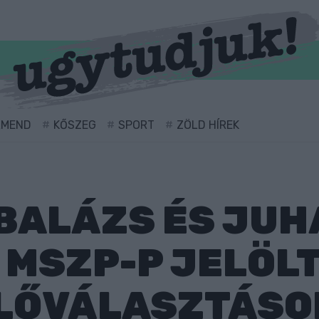
RMEND
KŐSZEG
SPORT
ZÖLD HÍREK
BALÁZS ÉS JUH
 MSZP-P JELÖLT
ELŐVÁLASZTÁSO