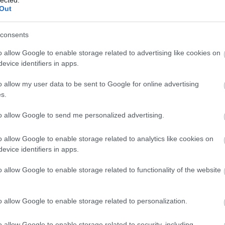
Out
consents
o allow Google to enable storage related to advertising like cookies on
evice identifiers in apps.
o allow my user data to be sent to Google for online advertising
s.
to allow Google to send me personalized advertising.
o allow Google to enable storage related to analytics like cookies on
evice identifiers in apps.
o allow Google to enable storage related to functionality of the website
o allow Google to enable storage related to personalization.
A
m
o allow Google to enable storage related to security, including