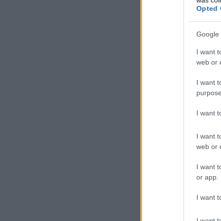
Opted 
Google 
I want t
web or d
I want t
purpose
I want 
I want t
web or d
I want t
or app.
I want t
I want t