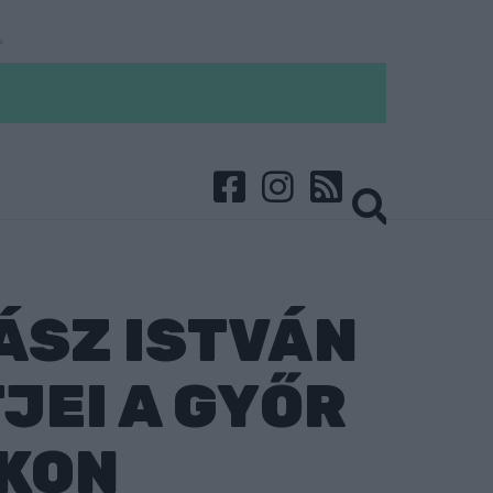
ÁSZ ISTVÁN
JEI A GYŐR
KON