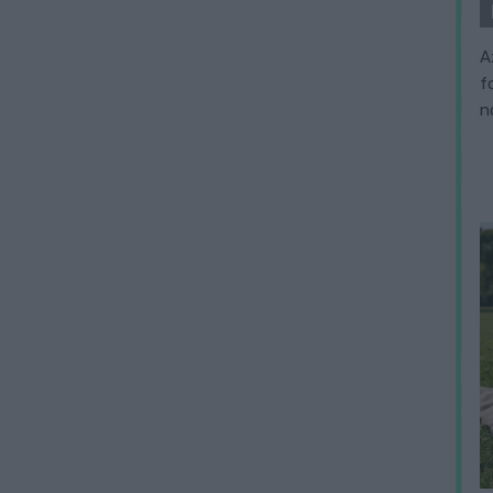
A
f
n