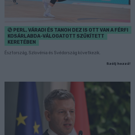
PERL, VÁRADI ÉS TANOH DEZ IS OTT VAN A FÉRFI
KOSÁRLABDA-VÁLOGATOTT SZŰKÍTETT
KERETÉBEN
Észtország, Szlovénia és Svédország következik.
Szólj hozzá!