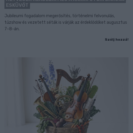
ESKÜVŐT
Jubileumi fogadalom megerősítés, történelmi felvonulás,
tűzshow és vezetett séták is várják az érdeklődőket augusztus
7–8-án.
Szólj hozzá!