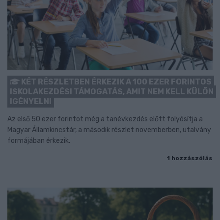
KÉT RÉSZLETBEN ÉRKEZIK A 100 EZER FORINTOS
ISKOLAKEZDÉSI TÁMOGATÁS, AMIT NEM KELL KÜLÖN
IGÉNYELNI
Az első 50 ezer forintot még a tanévkezdés előtt folyósítja a
Magyar Államkincstár, a második részlet novemberben, utalvány
formájában érkezik.
1 hozzászólás