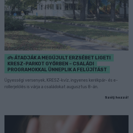
ÁTADJÁK A MEGÚJULT ERZSÉBET LIGETI
KRESZ-PARKOT GYŐRBEN – CSALÁDI
PROGRAMOKKAL ÜNNEPLIK A FELÚJÍTÁST
Ügyességi versenyek, KRESZ-kvíz, ingyenes kerékpár- és e-
rollerjelölés is várja a családokat augusztus 8-án.
Szólj hozzá!