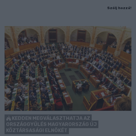
Szólj hozzá!
KEDDEN MEGVÁLASZTHATJA AZ
ORSZÁGGYŰLÉS MAGYARORSZÁG ÚJ
KÖZTÁRSASÁGI ELNÖKÉT