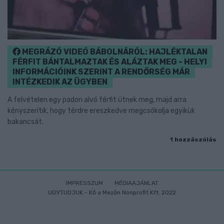
MEGRÁZÓ VIDEÓ BÁBOLNÁRÓL: HAJLÉKTALAN
FÉRFIT BÁNTALMAZTAK ÉS ALÁZTAK MEG - HELYI
INFORMÁCIÓINK SZERINT A RENDŐRSÉG MÁR
INTÉZKEDIK AZ ÜGYBEN
A felvételen egy padon alvó férfit ütnek meg, majd arra
kényszerítik, hogy térdre ereszkedve megcsókolja egyikük
bakancsát.
1 hozzászólás
IMPRESSZUM
MÉDIAAJÁNLAT
UGYTUDJUK - Kő a Mezőn Nonprofit Kft. 2022