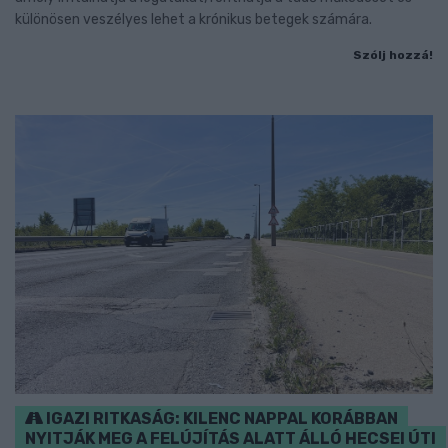
különösen veszélyes lehet a krónikus betegek számára.
Szólj hozzá!
IGAZI RITKASÁG: KILENC NAPPAL KORÁBBAN
NYITJÁK MEG A FELÚJÍTÁS ALATT ÁLLÓ HECSEI ÚTI