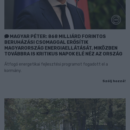
MAGYAR PÉTER: 868 MILLIÁRD FORINTOS
BERUHÁZÁSI CSOMAGGAL ERŐSÍTIK
MAGYARORSZÁG ENERGIAELLÁTÁSÁT, MIKÖZBEN
TOVÁBBRA IS KRITIKUS NAPOK ELÉ NÉZ AZ ORSZÁG
Átfogó energetikai fejlesztési programot fogadott el a
kormány.
Szólj hozzá!