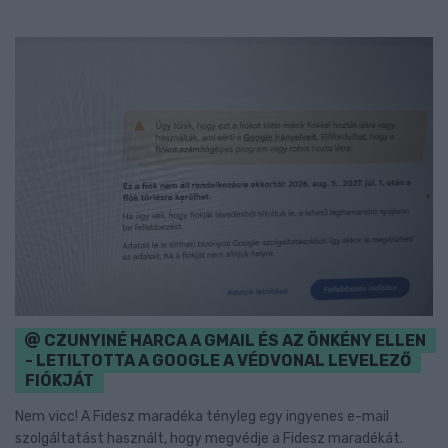
CZUNYINÉ HARCA A GMAIL ÉS AZ ÖNKÉNY ELLEN
- LETILTOTTA A GOOGLE A VÉDVONAL LEVELEZŐ
FIÓKJÁT
Nem vicc! A Fidesz maradéka tényleg egy ingyenes e-mail
szolgáltatást használt, hogy megvédje a Fidesz maradékát.