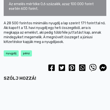
Az emelés mértéke 0,6 százalék, azaz 100 000 forint
esetén 600 forint.
A 28 500 forintos minimális nyugdíj a lap szerint 171 forinttal nő.
Aki kapott a 13. havi nyugdíj egy heti összegéből, arra is
megkapja az emelést, aki pedig többféle juttatást kap, annak
mindegyiket megemelik. A megnövelt összeget a júniusi
kifizetéskor kapják meg a nyugdíjasok.
nyugdíj
pénz
SZÓLJ HOZZÁ!