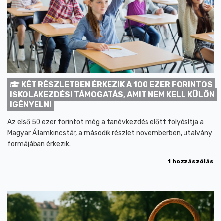
KÉT RÉSZLETBEN ÉRKEZIK A 100 EZER FORINTOS
ISKOLAKEZDÉSI TÁMOGATÁS, AMIT NEM KELL KÜLÖN
IGÉNYELNI
Az első 50 ezer forintot még a tanévkezdés előtt folyósítja a
Magyar Államkincstár, a második részlet novemberben, utalvány
formájában érkezik.
1 hozzászólás