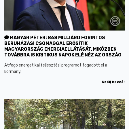
MAGYAR PÉTER: 868 MILLIÁRD FORINTOS
BERUHÁZÁSI CSOMAGGAL ERŐSÍTIK
MAGYARORSZÁG ENERGIAELLÁTÁSÁT, MIKÖZBEN
TOVÁBBRA IS KRITIKUS NAPOK ELÉ NÉZ AZ ORSZÁG
Átfogó energetikai fejlesztési programot fogadott el a
kormány.
Szólj hozzá!