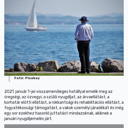
Fotó: Pixabay
2021. január 1-jei visszamenőleges hatállyal emelik meg az
öregségi, az özvegyi, a szülői nyugdíjat, az árvaellátást, a
korhatár előtti ellátást, a rokkantsági és rehabilitációs ellátást, a
fogyatékossági támogatást, a vakok személyi járadékát és még
egy sor ezekhez hasonló juttatást mindazoknak, akiknek a
januári nyugdíjemelés járt.