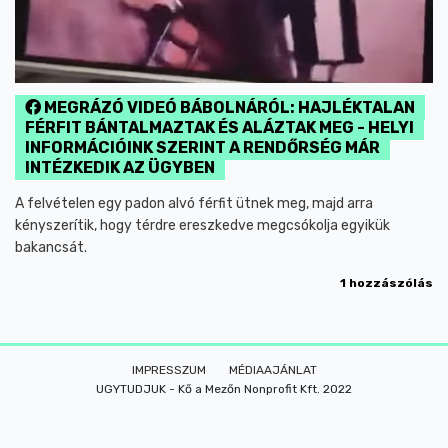
MEGRÁZÓ VIDEÓ BÁBOLNÁRÓL: HAJLÉKTALAN
FÉRFIT BÁNTALMAZTAK ÉS ALÁZTAK MEG - HELYI
INFORMÁCIÓINK SZERINT A RENDŐRSÉG MÁR
INTÉZKEDIK AZ ÜGYBEN
A felvételen egy padon alvó férfit ütnek meg, majd arra
kényszerítik, hogy térdre ereszkedve megcsókolja egyikük
bakancsát.
1 hozzászólás
IMPRESSZUM
MÉDIAAJÁNLAT
UGYTUDJUK - Kő a Mezőn Nonprofit Kft. 2022