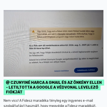
CZUNYINÉ HARCA A GMAIL ÉS AZ ÖNKÉNY ELLEN
- LETILTOTTA A GOOGLE A VÉDVONAL LEVELEZŐ
FIÓKJÁT
Nem vicc! A Fidesz maradéka tényleg egy ingyenes e-mail
szolgáltatást használt, hogy megvédje a Fidesz maradékát.