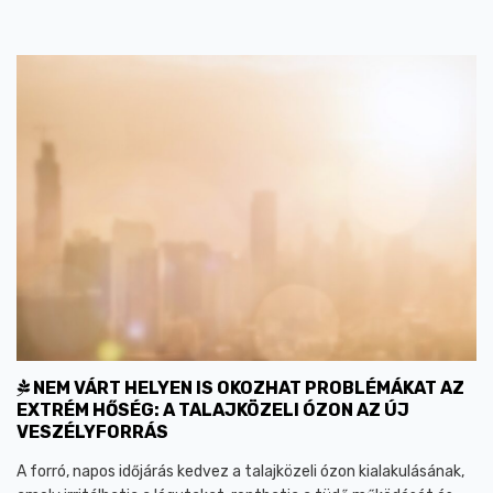
NEM VÁRT HELYEN IS OKOZHAT PROBLÉMÁKAT AZ
EXTRÉM HŐSÉG: A TALAJKÖZELI ÓZON AZ ÚJ
VESZÉLYFORRÁS
A forró, napos időjárás kedvez a talajközeli ózon kialakulásának,