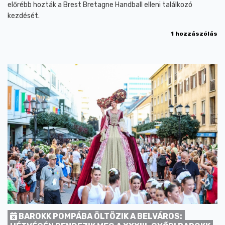
előrébb hozták a Brest Bretagne Handball elleni találkozó
kezdését.
1 hozzászólás
BAROKK POMPÁBA ÖLTÖZIK A BELVÁROS: