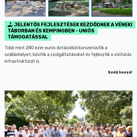
JELENTŐS FEJLESZTÉSEK KEZDŐDNEK A VÉNEKI
TÁBORBAN ÉS KEMPINGBEN - UNIÓS
TÁMOGATÁSSAL
Több mint 280 ezer eurós dotációból korszerűsítik a
szálláshelyet, bővítik a szolgáltatásokat és fejlesztik a vízitúrás
infrastruktúrát is.
Szólj hozzá!