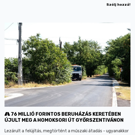
Szólj hozzá!
76 MILLIÓ FORINTOS BERUHÁZÁS KERETÉBEN
ÚJULT MEG A HOMOKSORI ÚT GYŐRSZENTIVÁNON
Lezárult a felújítás, megtörtént a műszaki átadás - ugyanakkor