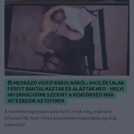
MEGRÁZÓ VIDEÓ BÁBOLNÁRÓL: HAJLÉKTALAN
FÉRFIT BÁNTALMAZTAK ÉS ALÁZTAK MEG - HELYI
INFORMÁCIÓINK SZERINT A RENDŐRSÉG MÁR
INTÉZKEDIK AZ ÜGYBEN
A felvételen egy padon alvó férfit ütnek meg, majd arra
kényszerítik, hogy térdre ereszkedve megcsókolja egyikük
bakancsát.