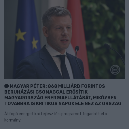
MAGYAR PÉTER: 868 MILLIÁRD FORINTOS
BERUHÁZÁSI CSOMAGGAL ERŐSÍTIK
MAGYARORSZÁG ENERGIAELLÁTÁSÁT, MIKÖZBEN
TOVÁBBRA IS KRITIKUS NAPOK ELÉ NÉZ AZ ORSZÁG
Átfogó energetikai fejlesztési programot fogadott el a
kormány.