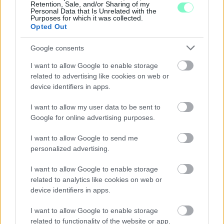
Retention, Sale, and/or Sharing of my
Personal Data that Is Unrelated with the
A férfi a nyílt utcán kezdte verni áldozatát.
Purposes for which it was collected.
Opted Out
Szólj hozzá!
Google consents
I want to allow Google to enable storage
related to advertising like cookies on web or
device identifiers in apps.
I want to allow my user data to be sent to
Google for online advertising purposes.
I want to allow Google to send me
personalized advertising.
I want to allow Google to enable storage
related to analytics like cookies on web or
device identifiers in apps.
I want to allow Google to enable storage
A RÓMAIAKTÓL AZ AGYAGKATONÁKIG –
related to functionality of the website or app.
TÁRLATVEZETÉSEK, WORKSHOP ÉS