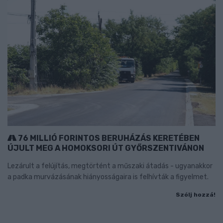
76 MILLIÓ FORINTOS BERUHÁZÁS KERETÉBEN
ÚJULT MEG A HOMOKSORI ÚT GYŐRSZENTIVÁNON
Lezárult a felújítás, megtörtént a műszaki átadás - ugyanakkor
a padka murvázásának hiányosságaira is felhívták a figyelmet.
Szólj hozzá!