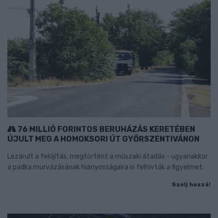
76 MILLIÓ FORINTOS BERUHÁZÁS KERETÉBEN
ÚJULT MEG A HOMOKSORI ÚT GYŐRSZENTIVÁNON
Lezárult a felújítás, megtörtént a műszaki átadás - ugyanakkor
a padka murvázásának hiányosságaira is felhívták a figyelmet.
Szólj hozzá!