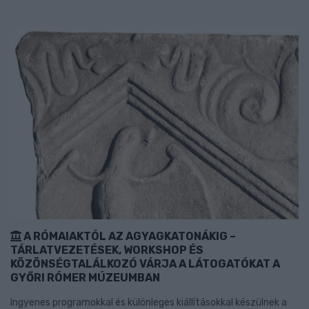
A RÓMAIAKTÓL AZ AGYAGKATONÁKIG –
TÁRLATVEZETÉSEK, WORKSHOP ÉS
KÖZÖNSÉGTALÁLKOZÓ VÁRJA A LÁTOGATÓKAT A
GYŐRI RÓMER MÚZEUMBAN
Ingyenes programokkal és különleges kiállításokkal készülnek a