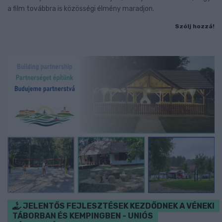
a film továbbra is közösségi élmény maradjon.
Szólj hozzá!
JELENTŐS FEJLESZTÉSEK KEZDŐDNEK A VÉNEKI
TÁBORBAN ÉS KEMPINGBEN - UNIÓS