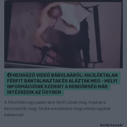
MEGRÁZÓ VIDEÓ BÁBOLNÁRÓL: HAJLÉKTALAN
FÉRFIT BÁNTALMAZTAK ÉS ALÁZTAK MEG - HELYI
INFORMÁCIÓINK SZERINT A RENDŐRSÉG MÁR
INTÉZKEDIK AZ ÜGYBEN
A felvételen egy padon alvó férfit ütnek meg, majd arra
kényszerítik, hogy térdre ereszkedve megcsókolja egyikük
bakancsát.
Szólj hozzá!