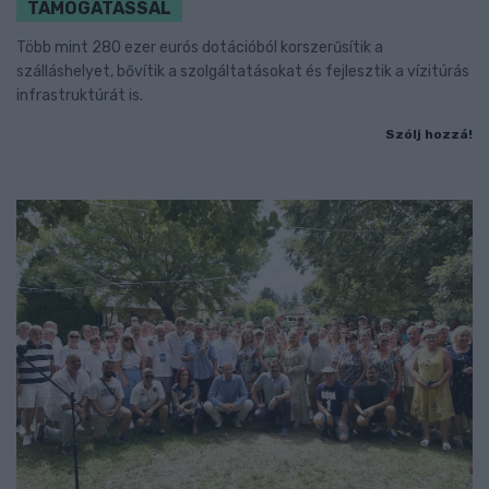
TÁMOGATÁSSAL
Több mint 280 ezer eurós dotációból korszerűsítik a
szálláshelyet, bővítik a szolgáltatásokat és fejlesztik a vízitúrás
infrastruktúrát is.
Szólj hozzá!