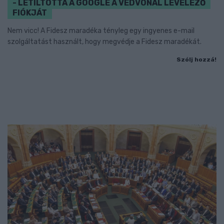
- LETILTOTTA A GOOGLE A VÉDVONAL LEVELEZŐ
FIÓKJÁT
Nem vicc! A Fidesz maradéka tényleg egy ingyenes e-mail
szolgáltatást használt, hogy megvédje a Fidesz maradékát.
Szólj hozzá!