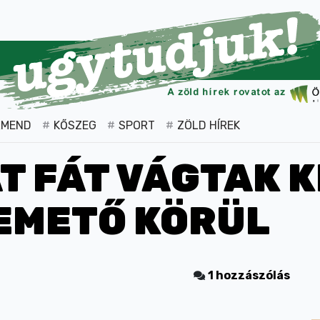
RMEND
KŐSZEG
SPORT
ZÖLD HÍREK
 FÁT VÁGTAK KI
EMETŐ KÖRÜL
1 hozzászólás