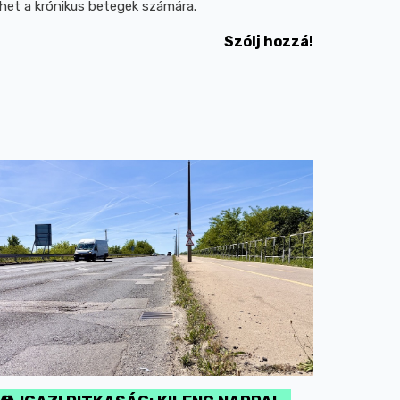
ehet a krónikus betegek számára.
Szólj hozzá!