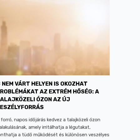
NEM VÁRT HELYEN IS OKOZHAT
ROBLÉMÁKAT AZ EXTRÉM HŐSÉG: A
ALAJKÖZELI ÓZON AZ ÚJ
ESZÉLYFORRÁS
 forró, napos időjárás kedvez a talajközeli ózon
ialakulásának, amely irritálhatja a légutakat,
onthatja a tüdő működését és különösen veszélyes