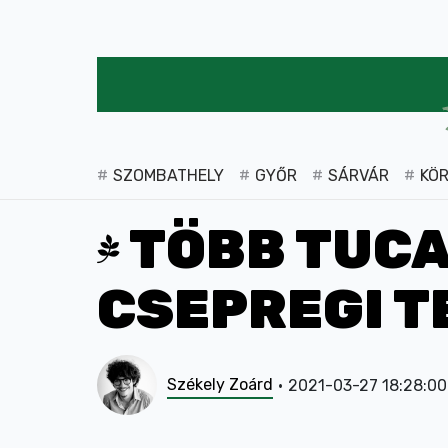
SZOMBATHELY
GYŐR
SÁRVÁR
KÖ
TÖBB TUCAT
CSEPREGI T
Székely Zoárd
2021-03-27 18:28:00