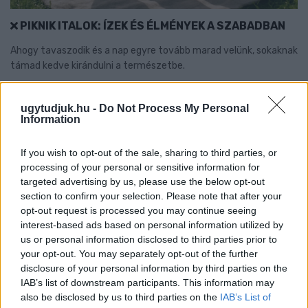
PIKNIK ITALOK: ÍZEK ÉS ÉLMÉNYEK A SZABADBAN
Ahogy tavaszodik és a nap egyre tovább marad velünk, sokaknak
támad kedve kirándulni a természetbe.
Szólj hozzá!
ugytudjuk.hu -
Do Not Process My Personal
Information
If you wish to opt-out of the sale, sharing to third parties, or
processing of your personal or sensitive information for
targeted advertising by us, please use the below opt-out
section to confirm your selection. Please note that after your
opt-out request is processed you may continue seeing
interest-based ads based on personal information utilized by
us or personal information disclosed to third parties prior to
your opt-out. You may separately opt-out of the further
disclosure of your personal information by third parties on the
IAB’s list of downstream participants. This information may
also be disclosed by us to third parties on the
IAB’s List of