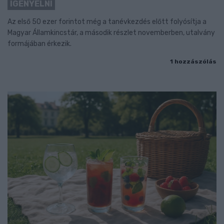
IGÉNYELNI
Az első 50 ezer forintot még a tanévkezdés előtt folyósítja a
Magyar Államkincstár, a második részlet novemberben, utalvány
formájában érkezik.
1 hozzászólás