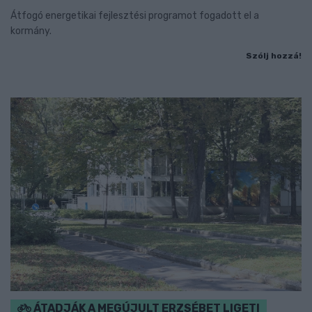
Átfogó energetikai fejlesztési programot fogadott el a
kormány.
Szólj hozzá!
ÁTADJÁK A MEGÚJULT ERZSÉBET LIGETI