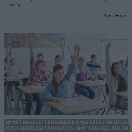
szükség.
Szólj hozzá!
KÉT RÉSZLETBEN ÉRKEZIK A 100 EZER FORINTOS
ISKOLAKEZDÉSI TÁMOGATÁS, AMIT NEM KELL KÜLÖN