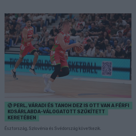
PERL, VÁRADI ÉS TANOH DEZ IS OTT VAN A FÉRFI
KOSÁRLABDA-VÁLOGATOTT SZŰKÍTETT
KERETÉBEN
Észtország, Szlovénia és Svédország következik.