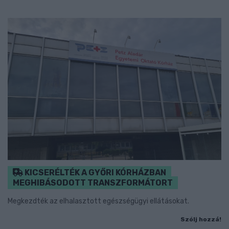
KICSERÉLTÉK A GYŐRI KÓRHÁZBAN
MEGHIBÁSODOTT TRANSZFORMÁTORT
Megkezdték az elhalasztott egészségügyi ellátásokat.
Szólj hozzá!