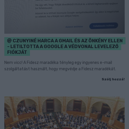
CZUNYINÉ HARCA A GMAIL ÉS AZ ÖNKÉNY ELLEN
- LETILTOTTA A GOOGLE A VÉDVONAL LEVELEZŐ
FIÓKJÁT
Nem vicc! A Fidesz maradéka tényleg egy ingyenes e-mail
szolgáltatást használt, hogy megvédje a Fidesz maradékát.
Szólj hozzá!