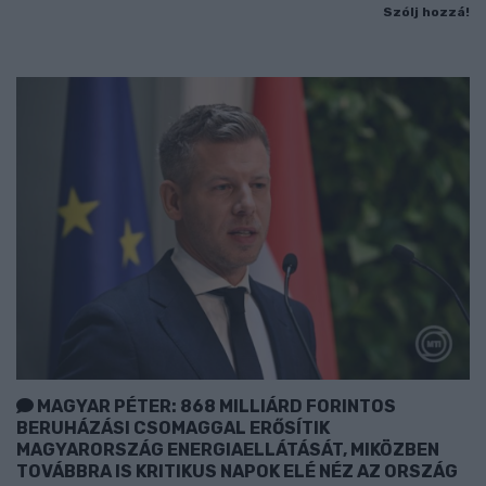
Szólj hozzá!
MAGYAR PÉTER: 868 MILLIÁRD FORINTOS
BERUHÁZÁSI CSOMAGGAL ERŐSÍTIK
MAGYARORSZÁG ENERGIAELLÁTÁSÁT, MIKÖZBEN
TOVÁBBRA IS KRITIKUS NAPOK ELÉ NÉZ AZ ORSZÁG