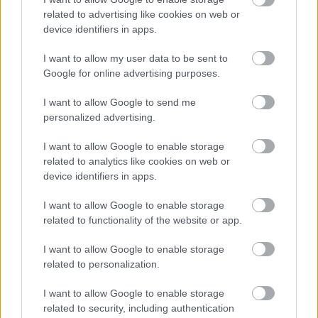
related to advertising like cookies on web or
device identifiers in apps.
I want to allow my user data to be sent to
A BAROKK ÖSSZES ÁRNYALATA ÉS MÉG EGY SOR
Google for online advertising purposes.
KIVÁLÓ PROGRAM VÁR MINDENKIT EZEN A HÉTVÉGÉN
GYŐRBEN
I want to allow Google to send me
Középpontban a hagyományőrzés, de lesz Pogány Induló és
personalized advertising.
Majka koncert, jóga szeánsz, “borhajózás” és egy csomó minden
más.
I want to allow Google to enable storage
related to analytics like cookies on web or
Szólj hozzá!
device identifiers in apps.
I want to allow Google to enable storage
related to functionality of the website or app.
I want to allow Google to enable storage
related to personalization.
I want to allow Google to enable storage
related to security, including authentication