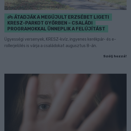
ÁTADJÁK A MEGÚJULT ERZSÉBET LIGETI
KRESZ-PARKOT GYŐRBEN – CSALÁDI
PROGRAMOKKAL ÜNNEPLIK A FELÚJÍTÁST
Ügyességi versenyek, KRESZ-kvíz, ingyenes kerékpár- és e-
rollerjelölés is várja a családokat augusztus 8-án.
Szólj hozzá!