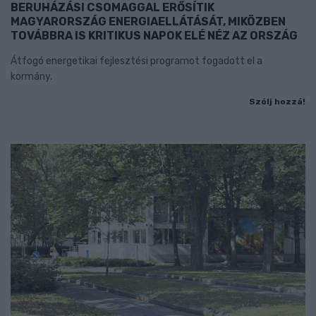
BERUHÁZÁSI CSOMAGGAL ERŐSÍTIK
MAGYARORSZÁG ENERGIAELLÁTÁSÁT, MIKÖZBEN
TOVÁBBRA IS KRITIKUS NAPOK ELÉ NÉZ AZ ORSZÁG
Átfogó energetikai fejlesztési programot fogadott el a
kormány.
Szólj hozzá!