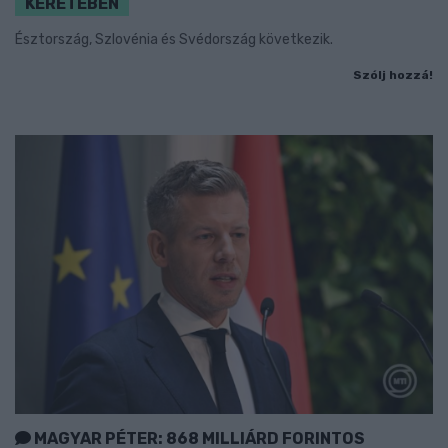
KERETÉBEN
Észtország, Szlovénia és Svédország következik.
Szólj hozzá!
MAGYAR PÉTER: 868 MILLIÁRD FORINTOS