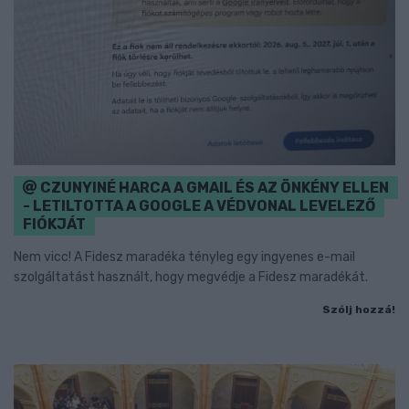
CZUNYINÉ HARCA A GMAIL ÉS AZ ÖNKÉNY ELLEN
- LETILTOTTA A GOOGLE A VÉDVONAL LEVELEZŐ
FIÓKJÁT
Nem vicc! A Fidesz maradéka tényleg egy ingyenes e-mail
szolgáltatást használt, hogy megvédje a Fidesz maradékát.
Szólj hozzá!