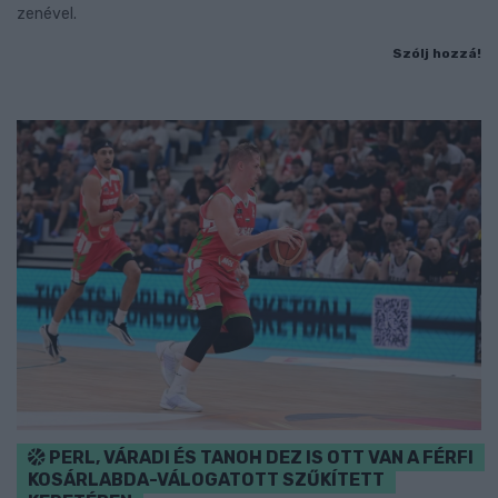
zenével.
Szólj hozzá!
PERL, VÁRADI ÉS TANOH DEZ IS OTT VAN A FÉRFI
KOSÁRLABDA-VÁLOGATOTT SZŰKÍTETT