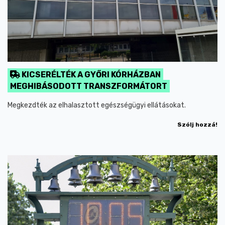
KICSERÉLTÉK A GYŐRI KÓRHÁZBAN
MEGHIBÁSODOTT TRANSZFORMÁTORT
Megkezdték az elhalasztott egészségügyi ellátásokat.
Szólj hozzá!