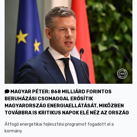
MAGYAR PÉTER: 868 MILLIÁRD FORINTOS
BERUHÁZÁSI CSOMAGGAL ERŐSÍTIK
MAGYARORSZÁG ENERGIAELLÁTÁSÁT, MIKÖZBEN
TOVÁBBRA IS KRITIKUS NAPOK ELÉ NÉZ AZ ORSZÁG
Átfogó energetikai fejlesztési programot fogadott el a
kormány.