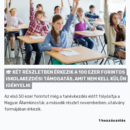
KÉT RÉSZLETBEN ÉRKEZIK A 100 EZER FORINTOS
ISKOLAKEZDÉSI TÁMOGATÁS, AMIT NEM KELL KÜLÖN
IGÉNYELNI
Az első 50 ezer forintot még a tanévkezdés előtt folyósítja a
Magyar Államkincstár, a második részlet novemberben, utalvány
formájában érkezik.
1 hozzászólás