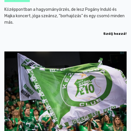
Középpontban a hagyományőrzés, de lesz Pogány Induló és
Majka koncert, jóga szeánsz, “borhajózás” és egy csomó minden
más.
Szólj hozzá!