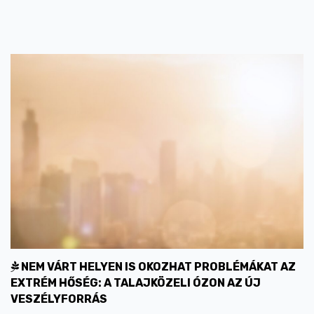
NEM VÁRT HELYEN IS OKOZHAT PROBLÉMÁKAT AZ
EXTRÉM HŐSÉG: A TALAJKÖZELI ÓZON AZ ÚJ
VESZÉLYFORRÁS