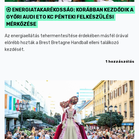
ENERGIATAKARÉKOSSÁG: KORÁBBAN KEZDŐDIK A
GYŐRI AUDI ETO KC PÉNTEKI FELKÉSZÜLÉSI
MÉRKŐZÉSE
Az energiaellátás tehermentesítése érdekében másfél órával
előrébb hozták a Brest Bretagne Handball elleni találkozó
kezdését.
1 hozzászólás