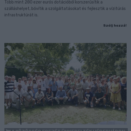
Több mint 280 ezer eurós dotációból korszerűsítik a
szálláshelyet, bővítik a szolgáltatásokat és fejlesztik a vízitúrás
infrastruktúrát is.
Szólj hozzá!