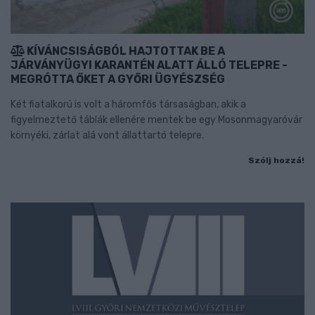
KÍVÁNCSISÁGBÓL HAJTOTTAK BE A
JÁRVÁNYÜGYI KARANTÉN ALATT ÁLLÓ TELEPRE -
MEGRÓTTA ŐKET A GYŐRI ÜGYÉSZSÉG
Két fiatalkorú is volt a háromfős társaságban, akik a
figyelmeztető táblák ellenére mentek be egy Mosonmagyaróvár
környéki, zárlat alá vont állattartó telepre.
Szólj hozzá!