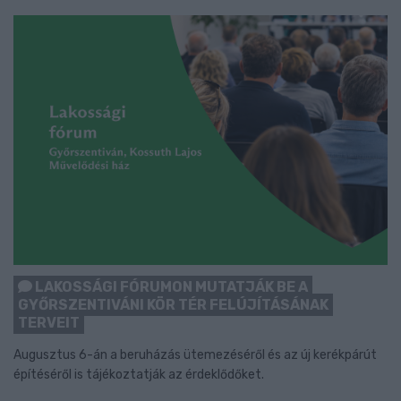
LAKOSSÁGI FÓRUMON MUTATJÁK BE A
GYŐRSZENTIVÁNI KÖR TÉR FELÚJÍTÁSÁNAK
TERVEIT
Augusztus 6-án a beruházás ütemezéséről és az új kerékpárút
építéséről is tájékoztatják az érdeklődőket.