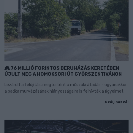
76 MILLIÓ FORINTOS BERUHÁZÁS KERETÉBEN
ÚJULT MEG A HOMOKSORI ÚT GYŐRSZENTIVÁNON
Lezárult a felújítás, megtörtént a műszaki átadás - ugyanakkor
a padka murvázásának hiányosságaira is felhívták a figyelmet.
Szólj hozzá!