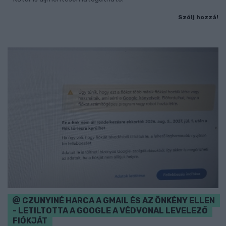
Szólj hozzá!
CZUNYINÉ HARCA A GMAIL ÉS AZ ÖNKÉNY ELLEN
- LETILTOTTA A GOOGLE A VÉDVONAL LEVELEZŐ
FIÓKJÁT