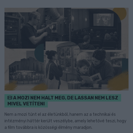
A MOZI NEM HALT MEG, DE LASSAN NEM LESZ
MIVEL VETÍTENI
Nem a mozi tűnt el az életünkből, hanem az a technikai és
intézményi háttér került veszélybe, amely lehetővé teszi, hogy
a film továbbra is közösségi élmény maradjon.