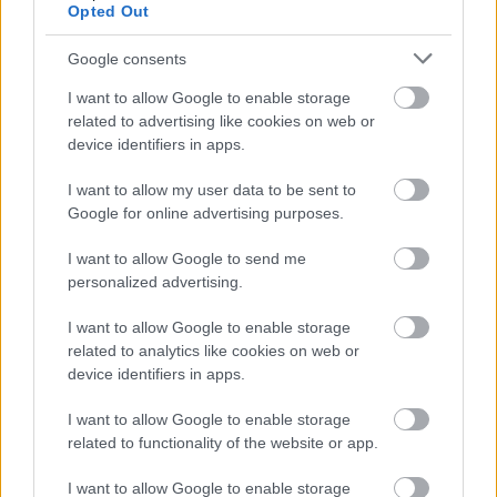
SZEMPONTJÁBÓL, DE AZ UTOLSÓ PAKSI TURBINA
Opted Out
EGYELŐRE KITART
Google consents
A Védelmi Munkacsoport szerint egyelőre stabil az ország
villamosenergia-rendszere, de továbbra is takarékosságra kérik
I want to allow Google to enable storage
a lakosságot és a nagyfogyasztókat.
related to advertising like cookies on web or
device identifiers in apps.
Szólj hozzá!
I want to allow my user data to be sent to
Google for online advertising purposes.
I want to allow Google to send me
personalized advertising.
I want to allow Google to enable storage
related to analytics like cookies on web or
device identifiers in apps.
I want to allow Google to enable storage
related to functionality of the website or app.
I want to allow Google to enable storage