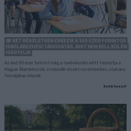
KÉT RÉSZLETBEN ÉRKEZIK A 100 EZER FORINTOS
ISKOLAKEZDÉSI TÁMOGATÁS, AMIT NEM KELL KÜLÖN
IGÉNYELNI
Az első 50 ezer forintot még a tanévkezdés előtt folyósítja a
Magyar Államkincstár, a második részlet novemberben, utalvány
formájában érkezik.
Szólj hozzá!