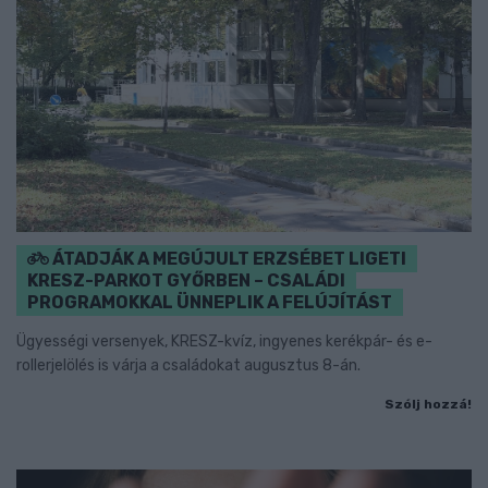
ÁTADJÁK A MEGÚJULT ERZSÉBET LIGETI
KRESZ-PARKOT GYŐRBEN – CSALÁDI
PROGRAMOKKAL ÜNNEPLIK A FELÚJÍTÁST
Ügyességi versenyek, KRESZ-kvíz, ingyenes kerékpár- és e-
rollerjelölés is várja a családokat augusztus 8-án.
Szólj hozzá!