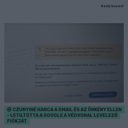
Szólj hozzá!
CZUNYINÉ HARCA A GMAIL ÉS AZ ÖNKÉNY ELLEN
- LETILTOTTA A GOOGLE A VÉDVONAL LEVELEZŐ
FIÓKJÁT