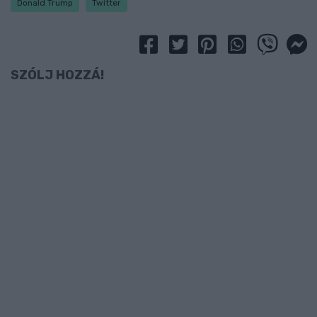
Donald Trump
Twitter
SZÓLJ HOZZÁ!