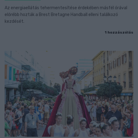
Az energiaellátás tehermentesítése érdekében másfél órával
előrébb hozták a Brest Bretagne Handball elleni találkozó
kezdését.
1 hozzászólás