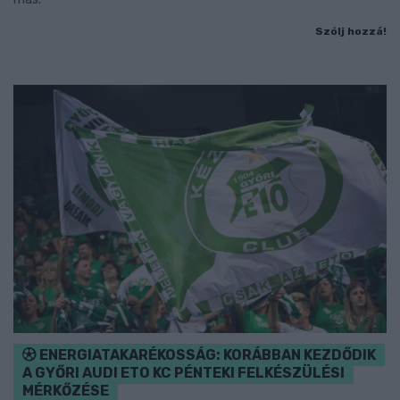
Szólj hozzá!
ENERGIATAKARÉKOSSÁG: KORÁBBAN KEZDŐDIK
A GYŐRI AUDI ETO KC PÉNTEKI FELKÉSZÜLÉSI
MÉRKŐZÉSE