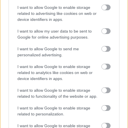
I want to allow Google to enable storage
related to advertising like cookies on web or
device identifiers in apps.
I want to allow my user data to be sent to
Google for online advertising purposes.
PERL, VÁRADI ÉS TANOH DEZ IS OTT VAN A FÉRFI
KOSÁRLABDA-VÁLOGATOTT SZŰKÍTETT
I want to allow Google to send me
KERETÉBEN
personalized advertising.
Észtország, Szlovénia és Svédország következik.
I want to allow Google to enable storage
related to analytics like cookies on web or
Szólj hozzá!
device identifiers in apps.
I want to allow Google to enable storage
related to functionality of the website or app.
I want to allow Google to enable storage
related to personalization.
I want to allow Google to enable storage