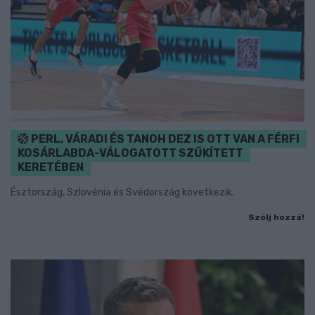
PERL, VÁRADI ÉS TANOH DEZ IS OTT VAN A FÉRFI
KOSÁRLABDA-VÁLOGATOTT SZŰKÍTETT
KERETÉBEN
Észtország, Szlovénia és Svédország következik.
Szólj hozzá!