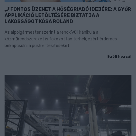
FONTOS ÜZENET A HŐSÉGRIADÓ IDEJÉRE: A GYŐR
APPLIKÁCIÓ LETÖLTÉSÉRE BIZTATJA A
LAKOSSÁGOT KÓSA ROLAND
Az alpolgármester szerint a rendkívüli kánikula a
közműrendszereket is fokozottan terheli, ezért érdemes
bekapcsolni a push értesítéseket.
Szólj hozzá!