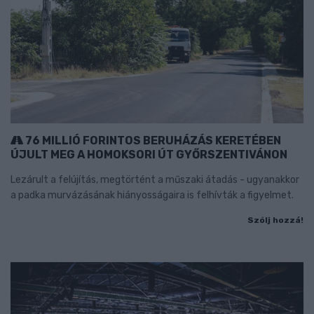
76 MILLIÓ FORINTOS BERUHÁZÁS KERETÉBEN
ÚJULT MEG A HOMOKSORI ÚT GYŐRSZENTIVÁNON
Lezárult a felújítás, megtörtént a műszaki átadás - ugyanakkor
a padka murvázásának hiányosságaira is felhívták a figyelmet.
Szólj hozzá!