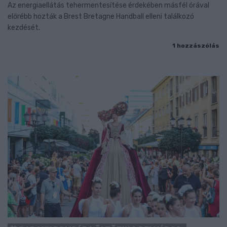
Az energiaellátás tehermentesítése érdekében másfél órával
előrébb hozták a Brest Bretagne Handball elleni találkozó
kezdését.
1 hozzászólás