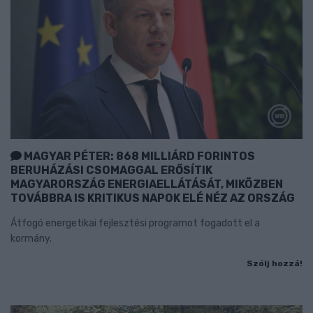
MAGYAR PÉTER: 868 MILLIÁRD FORINTOS
BERUHÁZÁSI CSOMAGGAL ERŐSÍTIK
MAGYARORSZÁG ENERGIAELLÁTÁSÁT, MIKÖZBEN
TOVÁBBRA IS KRITIKUS NAPOK ELÉ NÉZ AZ ORSZÁG
Átfogó energetikai fejlesztési programot fogadott el a
kormány.
Szólj hozzá!