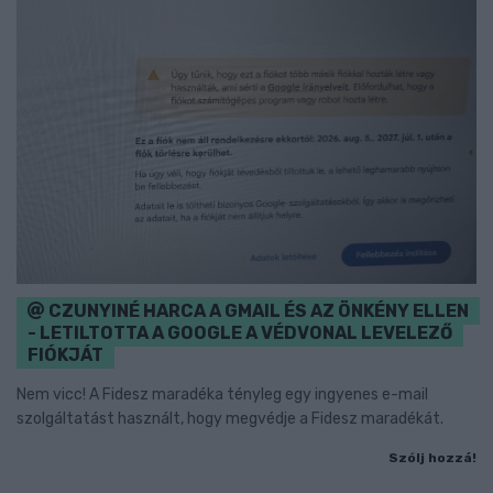
CZUNYINÉ HARCA A GMAIL ÉS AZ ÖNKÉNY ELLEN
- LETILTOTTA A GOOGLE A VÉDVONAL LEVELEZŐ
FIÓKJÁT
Nem vicc! A Fidesz maradéka tényleg egy ingyenes e-mail
szolgáltatást használt, hogy megvédje a Fidesz maradékát.
Szólj hozzá!