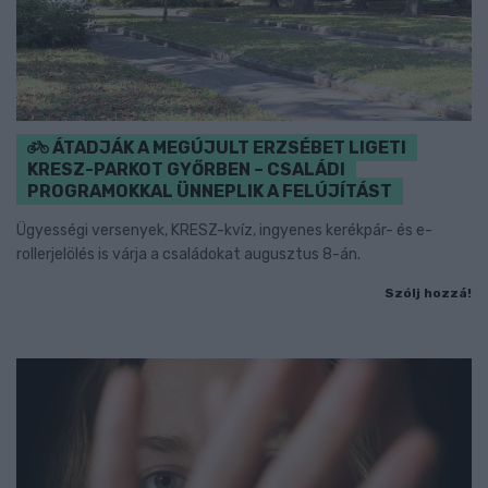
ÁTADJÁK A MEGÚJULT ERZSÉBET LIGETI
KRESZ-PARKOT GYŐRBEN – CSALÁDI
PROGRAMOKKAL ÜNNEPLIK A FELÚJÍTÁST
Ügyességi versenyek, KRESZ-kvíz, ingyenes kerékpár- és e-
rollerjelölés is várja a családokat augusztus 8-án.
Szólj hozzá!