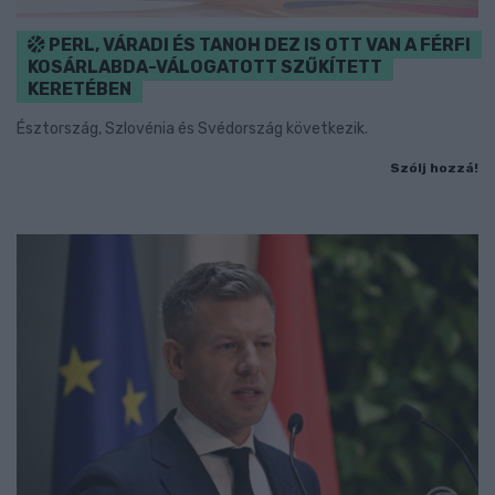
PERL, VÁRADI ÉS TANOH DEZ IS OTT VAN A FÉRFI
KOSÁRLABDA-VÁLOGATOTT SZŰKÍTETT
KERETÉBEN
Észtország, Szlovénia és Svédország következik.
Szólj hozzá!