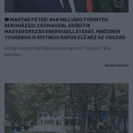
MAGYAR PÉTER: 868 MILLIÁRD FORINTOS
BERUHÁZÁSI CSOMAGGAL ERŐSÍTIK
MAGYARORSZÁG ENERGIAELLÁTÁSÁT, MIKÖZBEN
TOVÁBBRA IS KRITIKUS NAPOK ELÉ NÉZ AZ ORSZÁG
Átfogó energetikai fejlesztési programot fogadott el a
kormány.
Szólj hozzá!