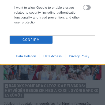
1 hozzászólás
I want to allow Google to enable storage
related to security, including authentication
functionality and fraud prevention, and other
user protection.
CONFIRM
Data Deletion
Data Access
Privacy Policy
BAROKK POMPÁBA ÖLTÖZIK A BELVÁROS:
HÉTVÉGÉN RENDEZIK MEG A XXXIII. GYŐRI BAROKK
ESKÜVŐT
Jubileumi fogadalom megerősítés, történelmi felvonulás,