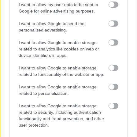
I want to allow my user data to be sent to
Középpontban a hagyományőrzés, de lesz Pogány Induló és
Google for online advertising purposes.
Majka koncert, jóga szeánsz, “borhajózás” és egy csomó minden
más.
I want to allow Google to send me
personalized advertising.
Szólj hozzá!
I want to allow Google to enable storage
related to analytics like cookies on web or
device identifiers in apps.
I want to allow Google to enable storage
related to functionality of the website or app.
I want to allow Google to enable storage
related to personalization.
I want to allow Google to enable storage
related to security, including authentication
functionality and fraud prevention, and other
user protection.