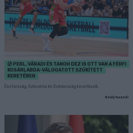
PERL, VÁRADI ÉS TANOH DEZ IS OTT VAN A FÉRFI
KOSÁRLABDA-VÁLOGATOTT SZŰKÍTETT
KERETÉBEN
Észtország, Szlovénia és Svédország következik.
Szólj hozzá!