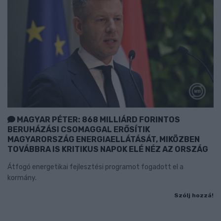
MAGYAR PÉTER: 868 MILLIÁRD FORINTOS
BERUHÁZÁSI CSOMAGGAL ERŐSÍTIK
MAGYARORSZÁG ENERGIAELLÁTÁSÁT, MIKÖZBEN
TOVÁBBRA IS KRITIKUS NAPOK ELÉ NÉZ AZ ORSZÁG
Átfogó energetikai fejlesztési programot fogadott el a
kormány.
Szólj hozzá!