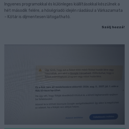
Ingyenes programokkal és különleges kiállításokkal készülnek a
hét második felére, a hőségriadó idején ráadásul a Várkazamata
– Kőtár is díjmentesen látogatható.
Szólj hozzá!