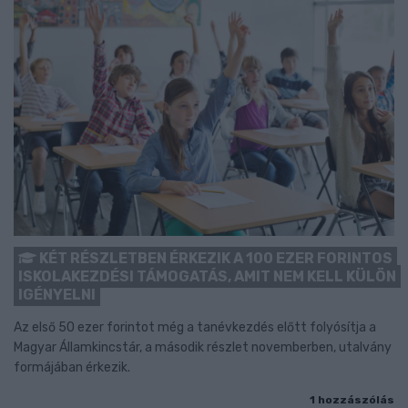
KÉT RÉSZLETBEN ÉRKEZIK A 100 EZER FORINTOS
ISKOLAKEZDÉSI TÁMOGATÁS, AMIT NEM KELL KÜLÖN
IGÉNYELNI
Az első 50 ezer forintot még a tanévkezdés előtt folyósítja a
Magyar Államkincstár, a második részlet novemberben, utalvány
formájában érkezik.
1 hozzászólás