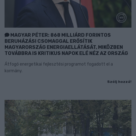
MAGYAR PÉTER: 868 MILLIÁRD FORINTOS
BERUHÁZÁSI CSOMAGGAL ERŐSÍTIK
MAGYARORSZÁG ENERGIAELLÁTÁSÁT, MIKÖZBEN
TOVÁBBRA IS KRITIKUS NAPOK ELÉ NÉZ AZ ORSZÁG
Átfogó energetikai fejlesztési programot fogadott el a
kormány.
Szólj hozzá!