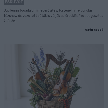
ESKÜVŐT
Jubileumi fogadalom megerősítés, történelmi felvonulás,
tűzshow és vezetett séták is várják az érdeklődőket augusztus
7–8-án.
Szólj hozzá!