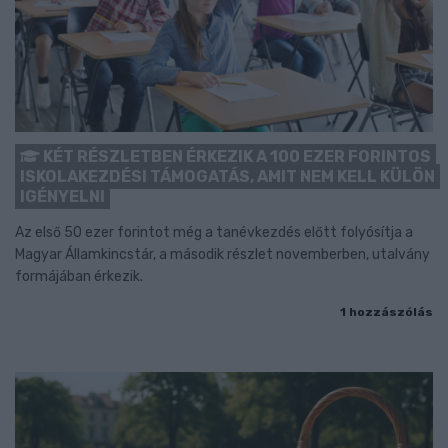
KÉT RÉSZLETBEN ÉRKEZIK A 100 EZER FORINTOS
ISKOLAKEZDÉSI TÁMOGATÁS, AMIT NEM KELL KÜLÖN
IGÉNYELNI
Az első 50 ezer forintot még a tanévkezdés előtt folyósítja a
Magyar Államkincstár, a második részlet novemberben, utalvány
formájában érkezik.
1 hozzászólás