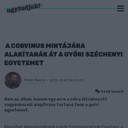
A CORVINUS MINTÁJÁRA
ALAKÍTANÁK ÁT A GYŐRI SZÉCHENYI
EGYETEMET
Pintér Bence
2019-11-20 14:00:00
Szólj hozzá!
Nem az állam, hanem egy erre a célra létrehozott
vagyonkezelő alapítvány tartaná fenn a győri
egyetemet.
Kikerülhet állami kezelésből a győri Széchenyi István Egyetem, a