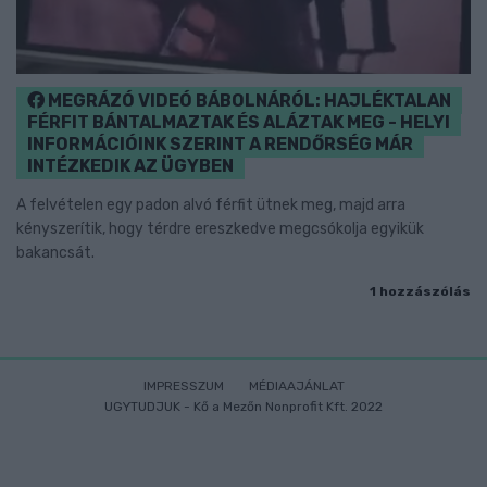
MEGRÁZÓ VIDEÓ BÁBOLNÁRÓL: HAJLÉKTALAN
FÉRFIT BÁNTALMAZTAK ÉS ALÁZTAK MEG - HELYI
INFORMÁCIÓINK SZERINT A RENDŐRSÉG MÁR
INTÉZKEDIK AZ ÜGYBEN
A felvételen egy padon alvó férfit ütnek meg, majd arra
kényszerítik, hogy térdre ereszkedve megcsókolja egyikük
bakancsát.
1 hozzászólás
IMPRESSZUM
MÉDIAAJÁNLAT
UGYTUDJUK - Kő a Mezőn Nonprofit Kft. 2022