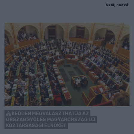
Szólj hozzá!
KEDDEN MEGVÁLASZTHATJA AZ
ORSZÁGGYŰLÉS MAGYARORSZÁG ÚJ
KÖZTÁRSASÁGI ELNÖKÉT