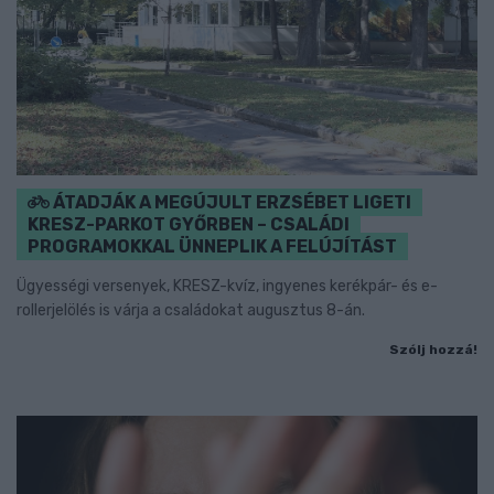
ÁTADJÁK A MEGÚJULT ERZSÉBET LIGETI
KRESZ-PARKOT GYŐRBEN – CSALÁDI
PROGRAMOKKAL ÜNNEPLIK A FELÚJÍTÁST
Ügyességi versenyek, KRESZ-kvíz, ingyenes kerékpár- és e-
rollerjelölés is várja a családokat augusztus 8-án.
Szólj hozzá!