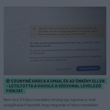
CZUNYINÉ HARCA A GMAIL ÉS AZ ÖNKÉNY ELLEN
- LETILTOTTA A GOOGLE A VÉDVONAL LEVELEZŐ
FIÓKJÁT
Nem vicc! A Fidesz maradéka tényleg egy ingyenes e-mail
szolgáltatást használt, hogy megvédje a Fidesz maradékát.