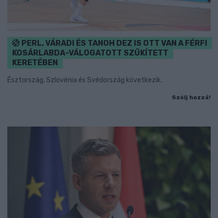
PERL, VÁRADI ÉS TANOH DEZ IS OTT VAN A FÉRFI
KOSÁRLABDA-VÁLOGATOTT SZŰKÍTETT
KERETÉBEN
Észtország, Szlovénia és Svédország következik.
Szólj hozzá!