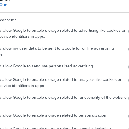
Out
consents
o allow Google to enable storage related to advertising like cookies on
evice identifiers in apps.
o allow my user data to be sent to Google for online advertising
s.
to allow Google to send me personalized advertising.
o allow Google to enable storage related to analytics like cookies on
evice identifiers in apps.
o allow Google to enable storage related to functionality of the website
o allow Google to enable storage related to personalization.
A
m
o allow Google to enable storage related to security, including