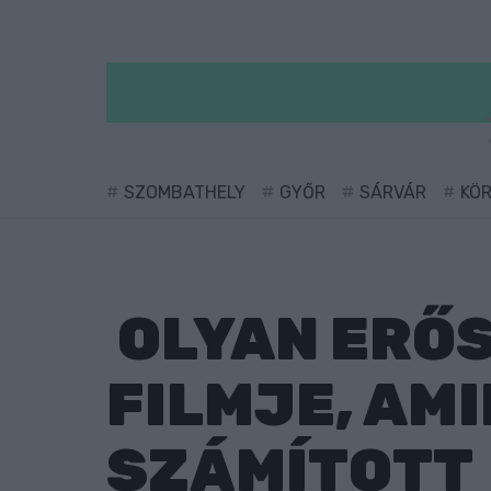
SZOMBATHELY
GYŐR
SÁRVÁR
KÖ
OLYAN ERŐS
FILMJE, AM
SZÁMÍTOTT