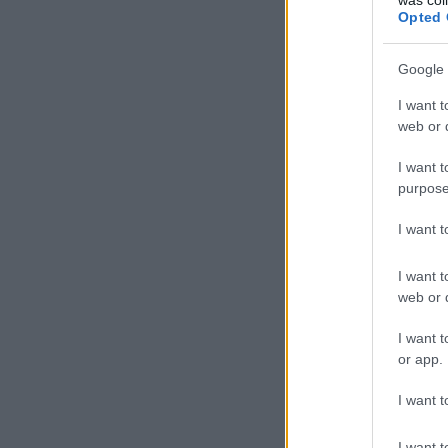
Opted 
Google 
I want t
web or d
I want t
purpose
I want 
I want t
web or d
I want t
or app.
I want t
I want t