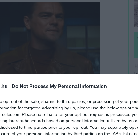
H
h
v
.hu -
Do Not Process My Personal Information
to opt-out of the sale, sharing to third parties, or processing of your per
formation for targeted advertising by us, please use the below opt-out s
r selection. Please note that after your opt-out request is processed y
eing interest-based ads based on personal information utilized by us or
disclosed to third parties prior to your opt-out. You may separately opt-
losure of your personal information by third parties on the IAB’s list of