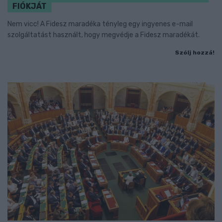
FIÓKJÁT
Nem vicc! A Fidesz maradéka tényleg egy ingyenes e-mail
szolgáltatást használt, hogy megvédje a Fidesz maradékát.
Szólj hozzá!