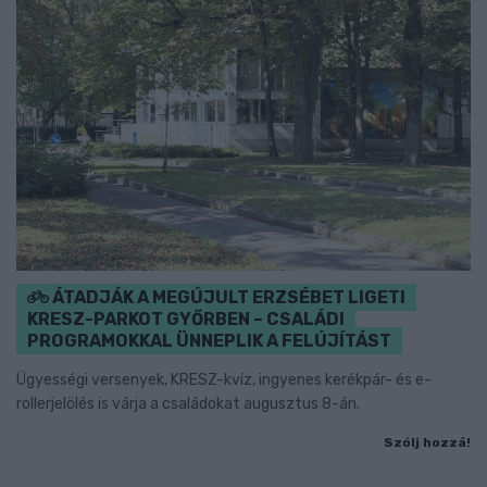
ÁTADJÁK A MEGÚJULT ERZSÉBET LIGETI
KRESZ-PARKOT GYŐRBEN – CSALÁDI
PROGRAMOKKAL ÜNNEPLIK A FELÚJÍTÁST
Ügyességi versenyek, KRESZ-kvíz, ingyenes kerékpár- és e-
rollerjelölés is várja a családokat augusztus 8-án.
Szólj hozzá!