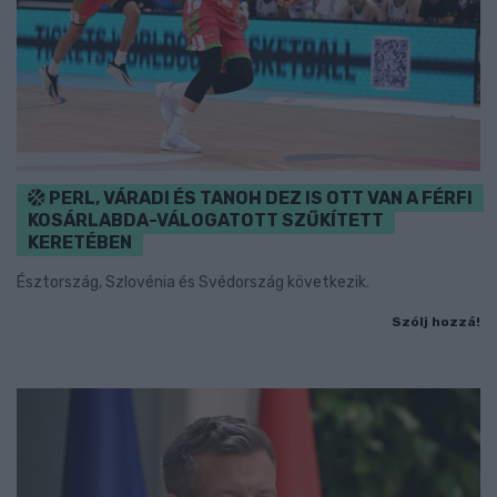
PERL, VÁRADI ÉS TANOH DEZ IS OTT VAN A FÉRFI
KOSÁRLABDA-VÁLOGATOTT SZŰKÍTETT
KERETÉBEN
Észtország, Szlovénia és Svédország következik.
Szólj hozzá!