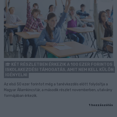
KÉT RÉSZLETBEN ÉRKEZIK A 100 EZER FORINTOS
ISKOLAKEZDÉSI TÁMOGATÁS, AMIT NEM KELL KÜLÖN
IGÉNYELNI
Az első 50 ezer forintot még a tanévkezdés előtt folyósítja a
Magyar Államkincstár, a második részlet novemberben, utalvány
formájában érkezik.
1 hozzászólás