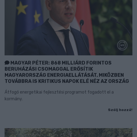
MAGYAR PÉTER: 868 MILLIÁRD FORINTOS
BERUHÁZÁSI CSOMAGGAL ERŐSÍTIK
MAGYARORSZÁG ENERGIAELLÁTÁSÁT, MIKÖZBEN
TOVÁBBRA IS KRITIKUS NAPOK ELÉ NÉZ AZ ORSZÁG
Átfogó energetikai fejlesztési programot fogadott el a
kormány.
Szólj hozzá!