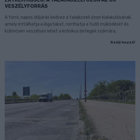
VESZÉLYFORRÁS
A forró, napos időjárás kedvez a talajközeli ózon kialakulásának,
amely irritálhatja a légutakat, ronthatja a tüdő működését és
különösen veszélyes lehet a krónikus betegek számára.
Szólj hozzá!