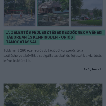
JELENTŐS FEJLESZTÉSEK KEZDŐDNEK A VÉNEKI
TÁBORBAN ÉS KEMPINGBEN - UNIÓS
TÁMOGATÁSSAL
Több mint 280 ezer eurós dotációból korszerűsítik a
szálláshelyet, bővítik a szolgáltatásokat és fejlesztik a vízitúrás
infrastruktúrát is.
Szólj hozzá!