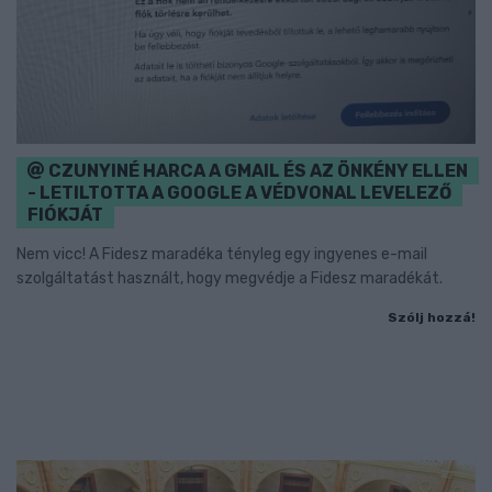
CZUNYINÉ HARCA A GMAIL ÉS AZ ÖNKÉNY ELLEN
- LETILTOTTA A GOOGLE A VÉDVONAL LEVELEZŐ
FIÓKJÁT
Nem vicc! A Fidesz maradéka tényleg egy ingyenes e-mail
szolgáltatást használt, hogy megvédje a Fidesz maradékát.
Szólj hozzá!