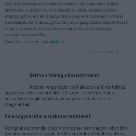
Elérte a tömeg a Kossuth teret
Közben rengetegen csatlakoztak a tüntetőkhöz,
egyes becslések szerint akár 20 ezren is lehetnek. Már a
beszédek is megkezdődtek, élőzenét is élvezhetnek a
megjelentek.
Nem nagyon látni a szakszervezeteket
Kollégánk azt mondja, hogy a tömegnek nem nagyon lehet látni
a szakszervezetek tagjait. Erről megkérdezte Hadházy Ákost,