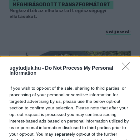
MEGHIBÁSODOTT TRANSZFORMÁTORT
Megkezdték az elhalasztott egészségügyi
ellátásokat.
Szólj hozzá!
ugytudjuk.hu -
Do Not Process My Personal
Information
If you wish to opt-out of the sale, sharing to third parties, or
processing of your personal or sensitive information for
targeted advertising by us, please use the below opt-out
section to confirm your selection. Please note that after your
opt-out request is processed you may continue seeing
interest-based ads based on personal information utilized by
us or personal information disclosed to third parties prior to
your opt-out. You may separately opt-out of the further
KÁNIKULA 2026 - ENYHÜL A HŐSÉG, DE MÉG