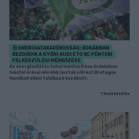
ENERGIATAKARÉKOSSÁG: KORÁBBAN
KEZDŐDIK A GYŐRI AUDI ETO KC PÉNTEKI
FELKÉSZÜLÉSI MÉRKŐZÉSE
Az energiaellátás tehermentesítése érdekében
másfél órával előrébb hozták a Brest Bretagne
Handball elleni találkozó kezdését.
1 hozzászólás