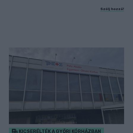
Szólj hozzá!
KICSERÉLTÉK A GYŐRI KÓRHÁZBAN