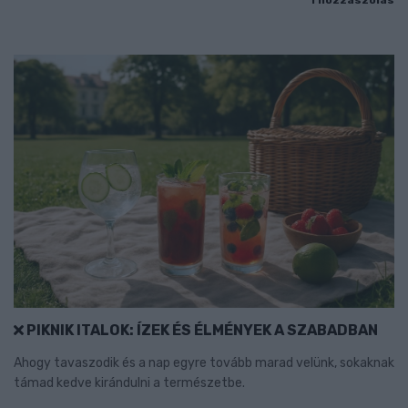
PIKNIK ITALOK: ÍZEK ÉS ÉLMÉNYEK A SZABADBAN
Ahogy tavaszodik és a nap egyre tovább marad velünk, sokaknak
támad kedve kirándulni a természetbe.