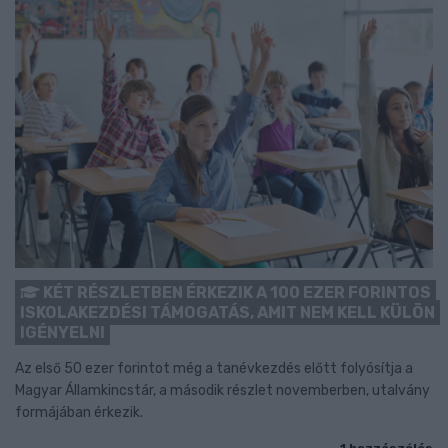
KÉT RÉSZLETBEN ÉRKEZIK A 100 EZER FORINTOS
ISKOLAKEZDÉSI TÁMOGATÁS, AMIT NEM KELL KÜLÖN
IGÉNYELNI
Az első 50 ezer forintot még a tanévkezdés előtt folyósítja a
Magyar Államkincstár, a második részlet novemberben, utalvány
formájában érkezik.
1 hozzászólás