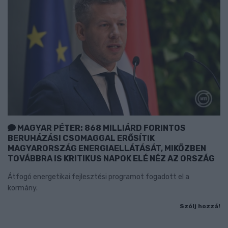
MAGYAR PÉTER: 868 MILLIÁRD FORINTOS
BERUHÁZÁSI CSOMAGGAL ERŐSÍTIK
MAGYARORSZÁG ENERGIAELLÁTÁSÁT, MIKÖZBEN
TOVÁBBRA IS KRITIKUS NAPOK ELÉ NÉZ AZ ORSZÁG
Átfogó energetikai fejlesztési programot fogadott el a
kormány.
Szólj hozzá!