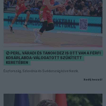
PERL, VÁRADI ÉS TANOH DEZ IS OTT VAN A FÉRFI
KOSÁRLABDA-VÁLOGATOTT SZŰKÍTETT
KERETÉBEN
Észtország, Szlovénia és Svédország következik.
Szólj hozzá!