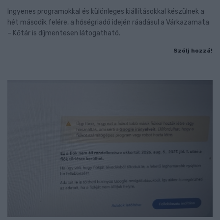
Ingyenes programokkal és különleges kiállításokkal készülnek a
hét második felére, a hőségriadó idején ráadásul a Várkazamata
– Kőtár is díjmentesen látogatható.
Szólj hozzá!