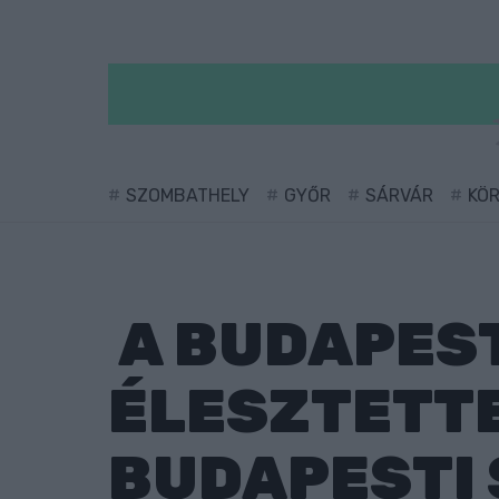
SZOMBATHELY
GYŐR
SÁRVÁR
KÖ
A BUDAPEST
ÉLESZTETT
BUDAPESTI