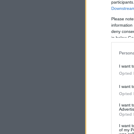
participants
Downstream 
Please note
information 
deny consent
in below Go
Persona
I want t
Opted 
I want t
Opted 
I want 
Advertis
Opted 
I want t
of my P
was col