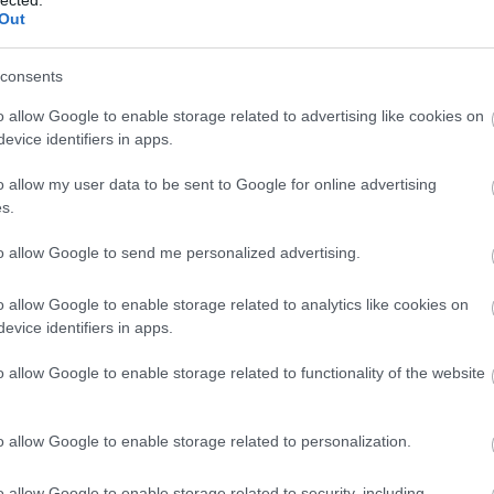
Out
consents
o allow Google to enable storage related to advertising like cookies on
evice identifiers in apps.
o allow my user data to be sent to Google for online advertising
s.
to allow Google to send me personalized advertising.
o allow Google to enable storage related to analytics like cookies on
evice identifiers in apps.
o allow Google to enable storage related to functionality of the website
o allow Google to enable storage related to personalization.
A
m
o allow Google to enable storage related to security, including