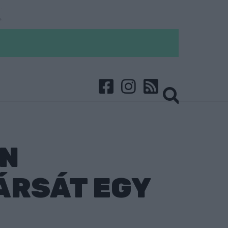
ÉN
ÁRSÁT EGY