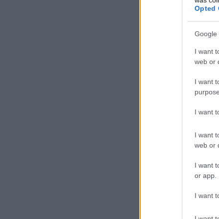
Opted 
Google 
I want t
web or d
I want t
purpose
I want 
I want t
web or d
I want t
or app.
I want t
I want t