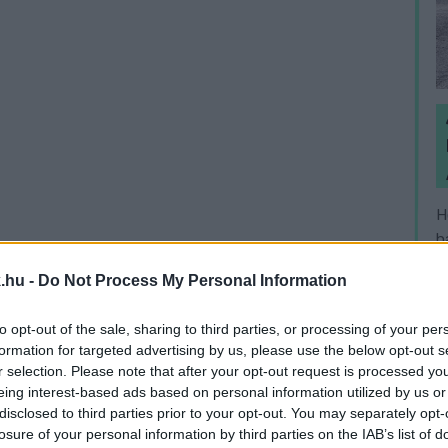
H
h
v
.hu -
Do Not Process My Personal Information
to opt-out of the sale, sharing to third parties, or processing of your per
formation for targeted advertising by us, please use the below opt-out s
r selection. Please note that after your opt-out request is processed y
eing interest-based ads based on personal information utilized by us or
disclosed to third parties prior to your opt-out. You may separately opt-
losure of your personal information by third parties on the IAB’s list of