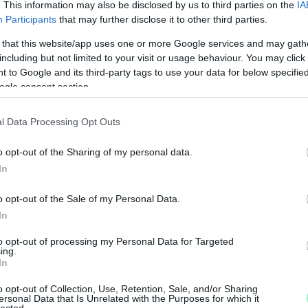
. This information may also be disclosed by us to third parties on the
IA
Participants
that may further disclose it to other third parties.
 that this website/app uses one or more Google services and may gath
including but not limited to your visit or usage behaviour. You may click 
 to Google and its third-party tags to use your data for below specifi
ogle consent section.
l Data Processing Opt Outs
o opt-out of the Sharing of my personal data.
In
o opt-out of the Sale of my Personal Data.
In
M
to opt-out of processing my Personal Data for Targeted
e
ing.
In
o opt-out of Collection, Use, Retention, Sale, and/or Sharing
ersonal Data that Is Unrelated with the Purposes for which it
lected.